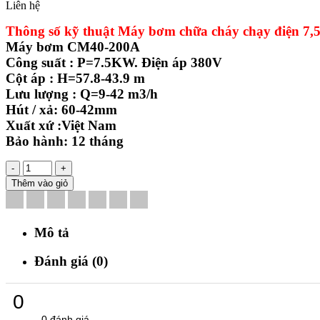
Liên hệ
Thông số kỹ thuật Máy bơm chữa cháy chạy điện 7,
Máy bơm CM40-200A
Công suất : P=7.5KW. Điện áp 380V
Cột áp : H=57.8-43.9 m
Lưu lượng : Q=9-42 m3/h
Hút / xả: 60-42mm
Xuất xứ :Việt Nam
Bảo hành: 12 tháng
-
+
Thêm vào giỏ
Mô tả
Đánh giá (0)
0
0 đánh giá