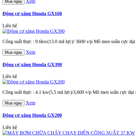
Xem
Mua ngay
Động cơ xăng Honda GX160
Liên hệ
Công suất thực : 9.6kw(13.0 mã lực)/ 3600 v/p Mô men soắn cực đại
Xem
Mua ngay
Động cơ xăng Honda GX390
Liên hệ
Công suất thực : 4.1 kw(5.5 mã lực)/3,600 v/p Mô men soắn cực đại
Xem
Mua ngay
Động cơ xăng Honda GX200
Liên hệ