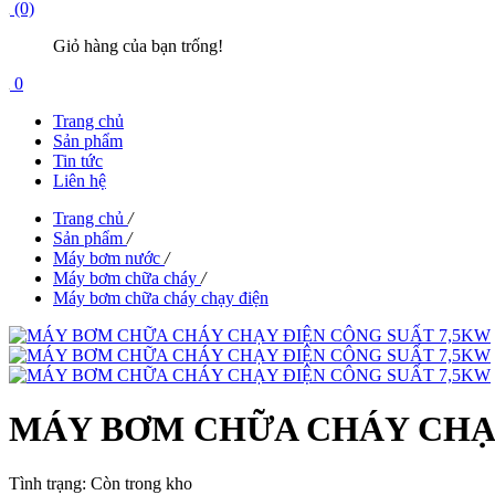
(0)
Giỏ hàng của bạn trống!
0
Trang chủ
Sản phẩm
Tin tức
Liên hệ
Trang chủ
/
Sản phẩm
/
Máy bơm nước
/
Máy bơm chữa cháy
/
Máy bơm chữa cháy chạy điện
MÁY BƠM CHỮA CHÁY CHẠY
Tình trạng:
Còn trong kho