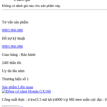
Không có đánh giá nào cho sản phẩm này.
Tư vấn sản phẩm
0983.966.086
Hỗ trợ kỹ thuật
0983.966.086
Giao hàng - Bảo hành
24H thần tốc
Uy tín lâu năm
Thương hiệu số 1
Sản phẩm Liên quan
Công suất thực : 4 kw(5.5 mã lực)/4000 v/p Mô men soắn cực đại :