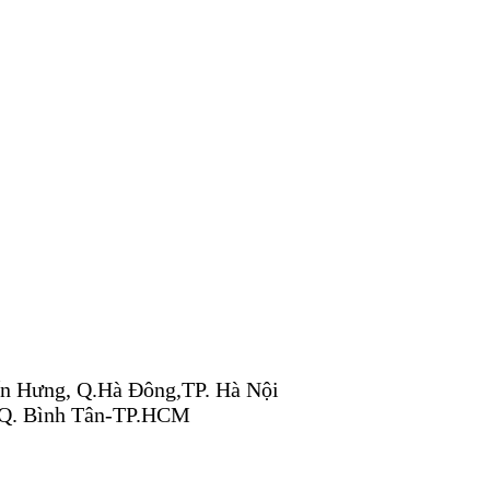
n Hưng, Q.Hà Đông,TP. Hà Nội
 Q. Bình Tân-TP.HCM