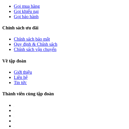
Gọi mua hàng
Gọi khiếu nại
Gọi bảo hành
Chính sách ưu đãi
Chính sách bảo mật
Quy định & Chính sách
Chính sách vận chuyển
Về tập đoàn
Giới thiệu
Liên hệ
Tin tức
Thành viên cùng tập đoàn