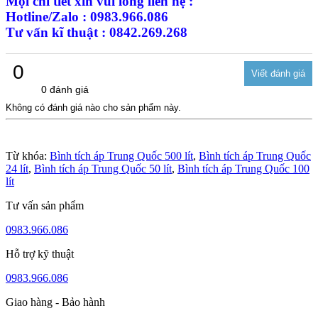
Mọi chi tiết xin vui lòng liên hệ :
Hotline/Zalo : 0983.966.086
Tư vấn kĩ thuật : 0842.269.268
0
0 đánh giá
Không có đánh giá nào cho sản phẩm này.
Từ khóa:
Bình tích áp Trung Quốc 500 lít
,
Bình tích áp Trung Quốc
24 lít
,
Bình tích áp Trung Quốc 50 lít
,
Bình tích áp Trung Quốc 100
lít
Tư vấn sản phẩm
0983.966.086
Hỗ trợ kỹ thuật
0983.966.086
Giao hàng - Bảo hành