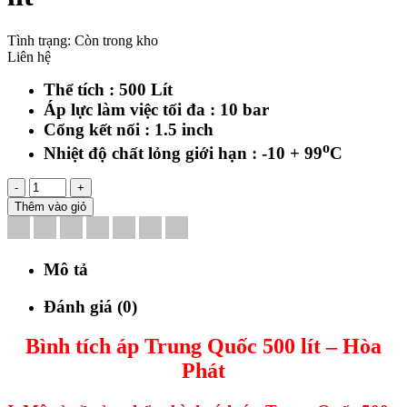
Tình trạng:
Còn trong kho
Liên hệ
Thể tích : 500 Lít
Áp lực làm việc tối đa : 10 bar
Cổng kết nối : 1.5 inch
o
Nhiệt độ chất lỏng giới hạn : -10 + 99
C
-
+
Thêm vào giỏ
Mô tả
Đánh giá (0)
Bình tích áp Trung Quốc 500 lít – Hòa
Phát