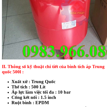
II. Thông số kỹ thuật chi tiết của bình tích áp Trung
quốc 500l :
Xuất xứ : Trung Quốc
Thể tích : 500 Lít
Áp lực làm việc tối đa : 10 bar
Cổng kết nối : 1.5 inch
Ruột bình : EPDM