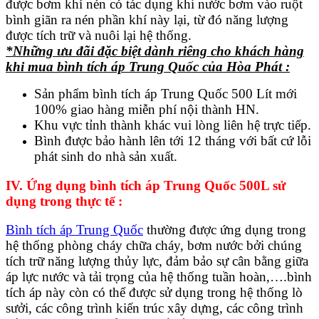
được bơm khí nén có tác dụng khi nước bơm vào ruột
bình giãn ra nén phần khí này lại, từ đó năng lượng
được tích trữ và nuôi lại hệ thống.
*Những ưu đãi đặc biệt dành riêng cho khách hàng
khi mua bình tích áp Trung Quốc của Hòa Phát :
Sản phẩm bình tích áp Trung Quốc 500 Lít mới
100% giao hàng miễn phí nội thành HN.
Khu vực tỉnh thành khác vui lòng liên hệ trực tiếp.
Bình được bảo hành lên tới 12 tháng với bất cứ lỗi
phát sinh do nhà sản xuất.
IV. Ứng dụng bình tích áp Trung Quốc 500L sử
dụng trong thực tế :
Bình tích áp Trung Quốc
thường được ứng dụng trong
hệ thống phòng cháy chữa cháy, bơm nước bởi chúng
tích trữ năng lượng thủy lực, đảm bảo sự cân bằng giữa
áp lực nước và tải trọng của hệ thống tuần hoàn,….bình
tích áp này còn có thể được sử dụng trong hệ thống lò
sưởi, các công trình kiến trúc xây dựng, các công trình