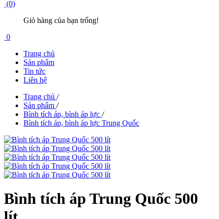
(0)
Giỏ hàng của bạn trống!
0
Trang chủ
Sản phẩm
Tin tức
Liên hệ
Trang chủ
/
Sản phẩm
/
Bình tích áp, bình áp lực
/
Bình tích áp, bình áp lực Trung Quốc
Bình tích áp Trung Quốc 500
lít