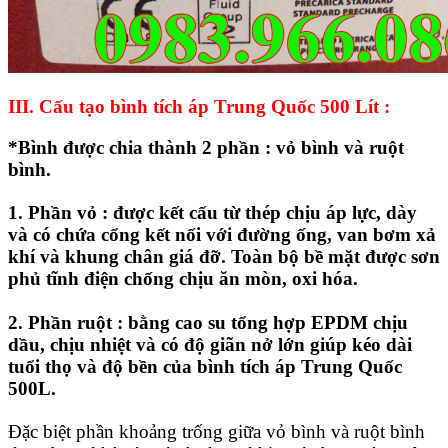
III. Cấu tạo bình tích áp Trung Quốc 500 Lít :
*Bình được chia thành 2 phần : vỏ bình và ruột
bình.
1. Phần vỏ :
được kết cấu từ thép chịu áp lực, dày
và có chứa cổng kết nối với đường ống, van bơm xả
khí và khung chân giá đỡ. Toàn bộ bề mặt được sơn
phủ tĩnh điện chống chịu ăn mòn, oxi hóa.
2. Phần ruột :
bằng cao su tổng hợp EPDM chịu
dầu, chịu nhiệt và có độ giãn nở lớn giúp kéo dài
tuổi thọ và độ bền của bình tích áp Trung Quốc
500L.
Đặc biệt phần khoảng trống giữa vỏ bình và ruột bình