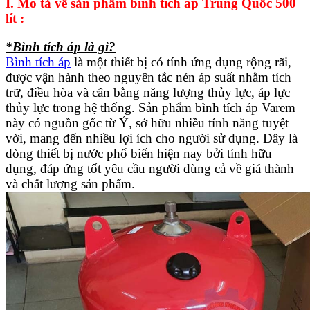
I. Mô tả về sản phẩm bình tích áp Trung Quốc 500
lít :
*Bình tích áp là gì?
Bình tích áp
là một thiết bị có tính ứng dụng rộng rãi,
được vận hành theo nguyên tắc nén áp suất nhằm tích
trữ, điều hòa và cân bằng năng lượng thủy lực, áp lực
thủy lực trong hệ thống. Sản phẩm
bình tích áp Varem
này có nguồn gốc từ Ý, sở hữu nhiều tính năng tuyệt
vời, mang đến nhiều lợi ích cho người sử dụng. Đây là
dòng thiết bị nước phổ biến hiện nay bởi tính hữu
dụng, đáp ứng tốt yêu cầu người dùng cả về giá thành
và chất lượng sản phẩm.