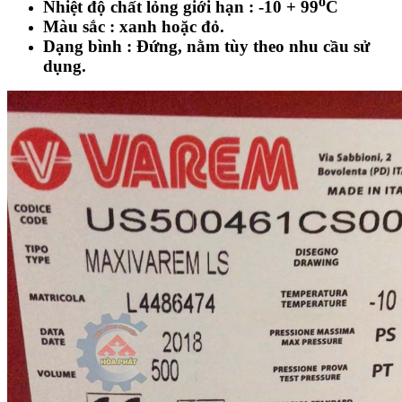
o
Nhiệt độ chất lỏng giới hạn : -10 + 99
C
Màu sắc : xanh hoặc đỏ.
Dạng bình : Đứng, nằm tùy theo nhu cầu sử
dụng.