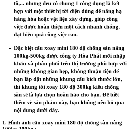
tô,... nhưng đều có chung 1 công dụng là kết
hợp với một thiết bị tời điện dùng để nâng hạ
hàng hóa hoặc vật liệu xây dựng, giúp công
việc được hoàn thiện một cách nhanh chóng,
đạt hiệu quả công việc cao.
Đặc biệt cẩu xoay mini 180 độ chống sàn nâng
100kg-500kg được c
ông ty Hòa Phát mới nhập
khẩu và phân phối trên thị trường phù hợp với
những không gian hẹp, không thuận tiện để
bạn lắp đặt những khung cẩu kích thước lớn,
thì khung tời xoay 180 độ 300kg kiểu chống
sàn sẽ là lựa chọn hoàn hảo cho bạn. Để biết
thêm về sản phẩm này, bạn không nên bỏ qua
nội dung dưới đây.
1. Hình ảnh cẩu xoay mini 180 độ chống sàn nâng
100kg-300kg :