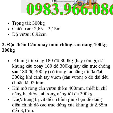
Trọng tải: 300kg
Chiều cao: 2,65 – 3,15m
Độ vươn: 0,92cm
3. Đặc điểm Cẩu xoay mini chống sàn nâng 100kg-
300kg
Khung tời xoay 180 độ 300kg (hay còn gọi là
khung cẩu xoay 180 độ 300kg hay cần trục chống
sàn 180 độ 300kg) có trọng tải nâng tối đa đạt
300kg khi cánh tay vươn (cần vươn) ở độ dài tiêu
chuẩn là 920mm.
Khi mở rộng cần vươn thêm 400mm, thiết bị chỉ
nâng hạ được tải trọng nặng tối đa 200kg.
Được trang bị vít điều chỉnh giúp bạn dễ dàng
điều chỉnh độ cao trục đứng của khung từ 2,65m
đến 3,15m.