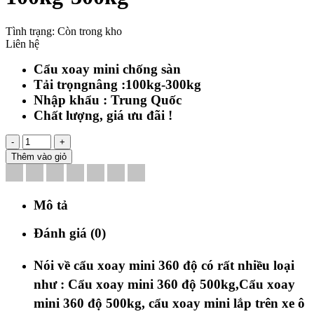
Tình trạng:
Còn trong kho
Liên hệ
Cẩu xoay mini chống sàn
Tải trọngnâng :100kg-300kg
Nhập khẩu : Trung Quốc
Chất lượng, giá ưu đãi !
-
+
Thêm vào giỏ
Mô tả
Đánh giá (0)
Nói về cẩu xoay mini 360 độ có rất nhiều loại
như : Cẩu xoay mini 360 độ 500kg,Cẩu xoay
mini 360 độ 500kg, cẩu xoay mini lắp trên xe ô