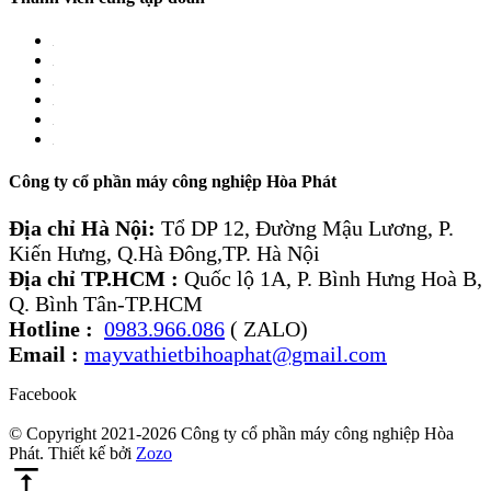
Công ty cổ phần máy công nghiệp Hòa Phát
Địa chỉ Hà Nội:
Tổ DP 12, Đường Mậu Lương, P.
Kiến Hưng, Q.Hà Đông,TP. Hà Nội
Địa chỉ TP.HCM :
Quốc lộ 1A, P. Bình Hưng Hoà B,
Q. Bình Tân-TP.HCM
Hotline :
0983.966.086
( ZALO)
Email :
mayvathietbihoaphat@gmail.com
Facebook
© Copyright 2021-2026 Công ty cổ phần máy công nghiệp Hòa
Phát. Thiết kế bởi
Zozo