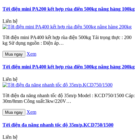
Tời điện mini PA200 kết hợp rùa điện 500kg nâng hàng 100kg
Liên hệ
Tời điện mini PA400 kết hợp rùa điện 500kg Tải trọng thực : 200
kg Sử dụng nguồn : Điện áp…
Xem
Mua ngay
Tời điện mini PA400 kết hợp rùa điện 500kg nâng hàng 200kg
Liên hệ
Tời điện đa năng nhanh tốc độ 35m/p Model : KCD750/1500 Cáp:
30m/8mm Công suất:3kw/220V…
Xem
Mua ngay
Tời điện đa năng nhanh tốc độ 35m/p.KCD750/1500
Liên hệ