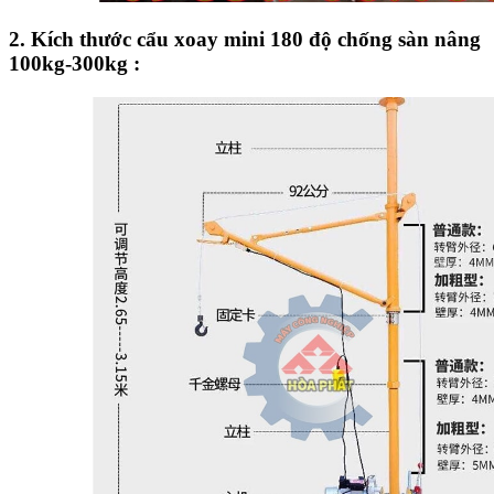
2. Kích thước cẩu xoay mini 180 độ chống sàn nâng
100kg-300kg :