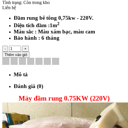
Tình trạng:
Còn trong kho
Liên hệ
Đầm rung bê tông 0,75kw - 220V.
2
Diện tích đầm :1m
Màu sắc : Màu xám bạc, màu cam
Bảo hành : 6 tháng
-
+
Thêm vào giỏ
Mô tả
Đánh giá (0)
Máy đầm rung 0.75KW (220V)