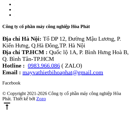
Công ty cổ phần máy công nghiệp Hòa Phát
Địa chỉ Hà Nội:
Tổ DP 12, Đường Mậu Lương, P.
Kiến Hưng, Q.Hà Đông,TP. Hà Nội
Địa chỉ TP.HCM :
Quốc lộ 1A, P. Bình Hưng Hoà B,
Q. Bình Tân-TP.HCM
Hotline :
0983.966.086
( ZALO)
Email :
mayvathietbihoaphat@gmail.com
Facebook
© Copyright 2021-2026 Công ty cổ phần máy công nghiệp Hòa
Phát. Thiết kế bởi
Zozo