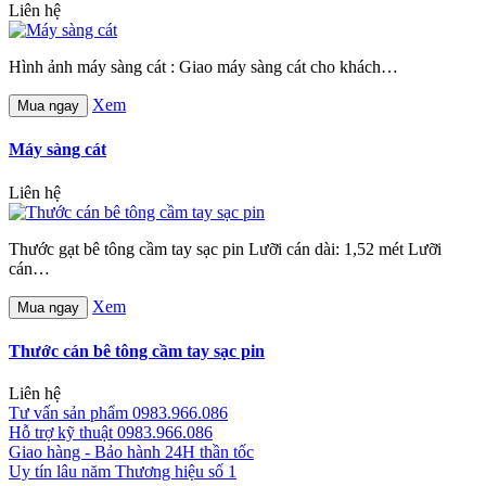
Liên hệ
Hình ảnh máy sàng cát : Giao máy sàng cát cho khách…
Xem
Mua ngay
Máy sàng cát
Liên hệ
Thước gạt bê tông cầm tay sạc pin Lưỡi cán dài: 1,52 mét Lưỡi
cán…
Xem
Mua ngay
Thước cán bê tông cầm tay sạc pin
Liên hệ
Tư vấn sản phẩm
0983.966.086
Hỗ trợ kỹ thuật
0983.966.086
Giao hàng - Bảo hành
24H thần tốc
Uy tín lâu năm
Thương hiệu số 1