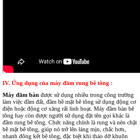
IV. Ứng dụng của máy đầm rung bê tông :
Máy đầm bàn
được sử dụng nhiều trong công trường
làm việc đầm đất, đầm bề mặt bê tông sử dụng động cơ
điện hoặc động cơ xăng rất linh hoạt. Máy đầm bàn bê
tông hay còn được người sử dụng đặt tên gọi khác là
đầm rung bê tông. Chức năng chính là rung và nèn chặt
bề mặt bê tông, giúp nó trở lên láng mịn, chắc hơn,
nhanh đông kết bê tông, đặc biệt khi tháo dỡ khuôn