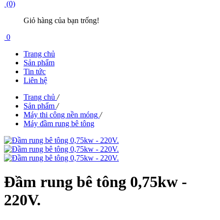
(0)
Giỏ hàng của bạn trống!
0
Trang chủ
Sản phẩm
Tin tức
Liên hệ
Trang chủ
/
Sản phẩm
/
Máy thi công nền móng
/
Máy đầm rung bê tông
Đầm rung bê tông 0,75kw -
220V.