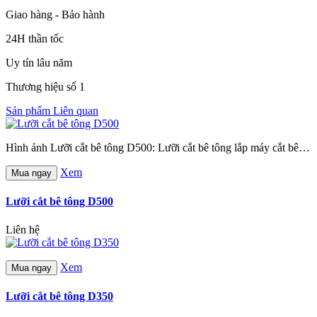
Giao hàng - Bảo hành
24H thần tốc
Uy tín lâu năm
Thương hiệu số 1
Sản phẩm Liên quan
Hình ảnh Lưỡi cắt bê tông D500: Lưỡi cắt bê tông lắp máy cắt bê…
Xem
Mua ngay
Lưỡi cắt bê tông D500
Liên hệ
Xem
Mua ngay
Lưỡi cắt bê tông D350