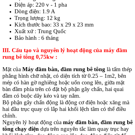
Điện áp: 220 v - 1 pha
Dòng điện: 1.9 A
Trọng lượng: 12 kg
Kích thước bao: 33 x 29 x 23 mm
Xuất xứ : Trung Quốc
Bảo hành : 6 tháng
III. Cấu tạo và nguyên lý hoạt động của máy
đầm
rung bê tông 0,75kw :
Mặt của
Máy đầm bàn, đầm rung
bê tông
là tấm thép
phẳng hình chữ nhật, có diện tích từ 0.25 – 1m2, bên
mép có hàn gờ nghiêng hoặc uốn cong lên, giữa mặt
bàn đầm phía trên có đặt bộ phận gây chấn, hai quai
đầm có buộc dây kéo và tay nắm.
Bộ phận gây chấn động là động cơ điện hoặc xăng mà
hai đầu trục quay có lắp hai khối lệch tâm có thể điều
chỉnh.
Nguyên lý hoạt động của
máy
đầm bàn, đầm rung
bê
tông
chạy điện
dựa trên nguyên tắc làm quay trục hay