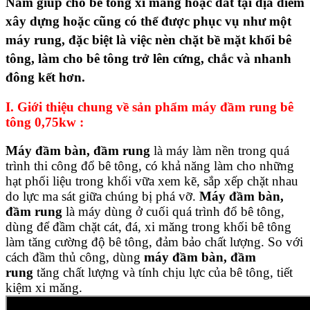
Nam giúp cho bê tông xi măng hoặc đất tại địa điểm
xây dựng hoặc cũng có thể được phục vụ như một
máy rung, đặc biệt là việc nèn chặt bề mặt khối bê
tông, làm cho bê tông trở lên cứng, chắc và nhanh
đông kết hơn.
I. Giới thiệu chung về sản phẩm máy đầm rung bê
tông 0,75kw :
Máy đầm bàn, đầm rung
là máy làm nền trong quá
trình thi công đổ bê tông, có khả năng làm cho những
hạt phối liệu trong khối vữa xem kẽ, sắp xếp chặt nhau
do lực ma sát giữa chúng bị phá vỡ.
Máy đầm bàn,
đầm rung
là máy dùng ở cuối quá trình đổ bê tông,
dùng để đầm chặt cát, đá, xi măng trong khối bê tông
làm tăng cường độ bê tông, đảm bảo chất lượng. So với
cách đầm thủ công, dùng
máy đầm bàn, đầm
rung
tăng chất lượng và tính chịu lực của bê tông, tiết
kiệm xi măng.