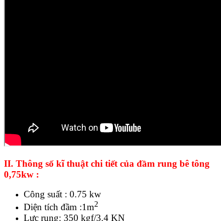
II. Thông số kĩ thuật chi tiết của đầm rung bê tông
0,75kw :
Công suất : 0.75 kw
2
Diện tích đầm :1m
Lực rung: 350 kgf/3.4 KN