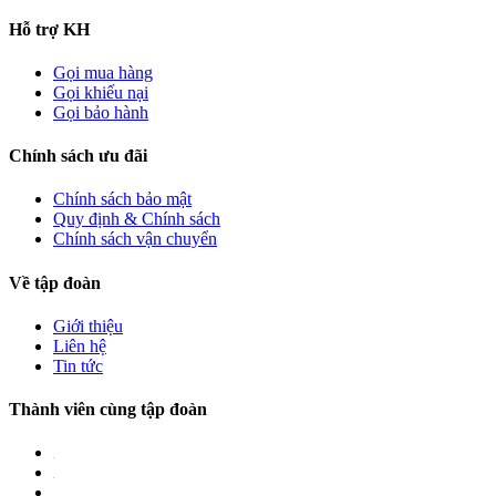
Hỗ trợ KH
Gọi mua hàng
Gọi khiếu nại
Gọi bảo hành
Chính sách ưu đãi
Chính sách bảo mật
Quy định & Chính sách
Chính sách vận chuyển
Về tập đoàn
Giới thiệu
Liên hệ
Tin tức
Thành viên cùng tập đoàn