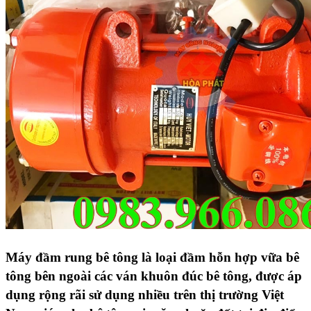
Máy đầm rung bê tông
là loại đầm hỗn hợp vữa bê
tông bên ngoài các ván khuôn đúc bê tông, được áp
dụng rộng rãi sử dụng nhiều trên thị trường Việt