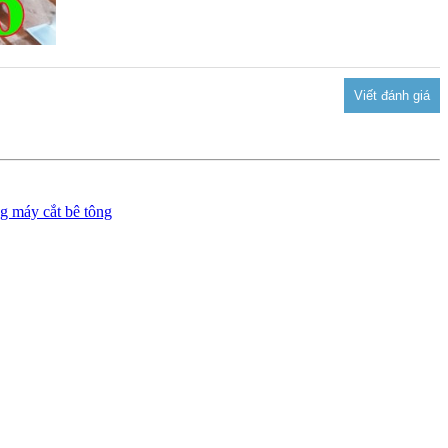
g máy cắt bê tông