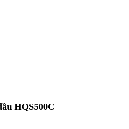
y dầu HQS500C