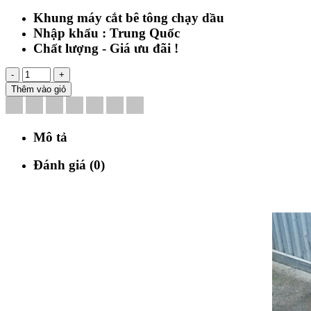
Khung máy cắt bê tông chạy dầu
Nhập khẩu : Trung Quốc
Chất lượng - Giá ưu đãi !
-
+
Thêm vào giỏ
Mô tả
Đánh giá (0)