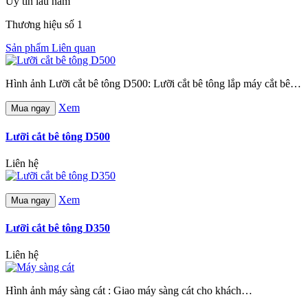
Uy tín lâu năm
Thương hiệu số 1
Sản phẩm Liên quan
Hình ảnh Lưỡi cắt bê tông D500: Lưỡi cắt bê tông lắp máy cắt bê…
Xem
Mua ngay
Lưỡi cắt bê tông D500
Liên hệ
Xem
Mua ngay
Lưỡi cắt bê tông D350
Liên hệ
Hình ảnh máy sàng cát : Giao máy sàng cát cho khách…