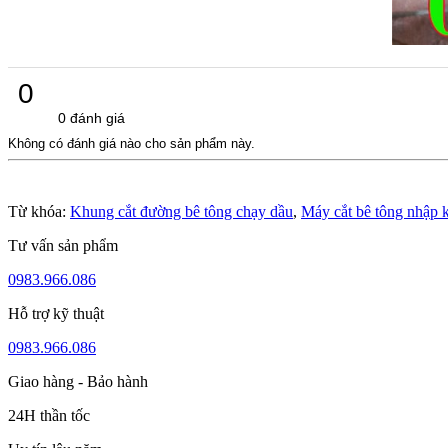
0
0 đánh giá
Không có đánh giá nào cho sản phẩm này.
Từ khóa:
Khung cắt đường bê tông chạy dầu
,
Máy cắt bê tông nhập k
Tư vấn sản phẩm
0983.966.086
Hỗ trợ kỹ thuật
0983.966.086
Giao hàng - Bảo hành
24H thần tốc