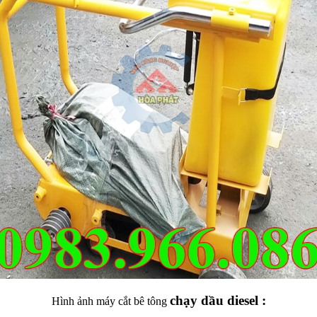
chạy dầu diesel :
Hình ảnh máy cắt bê tông