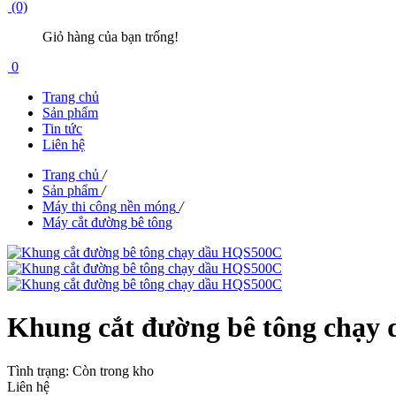
(0)
Giỏ hàng của bạn trống!
0
Trang chủ
Sản phẩm
Tin tức
Liên hệ
Trang chủ
/
Sản phẩm
/
Máy thi công nền móng
/
Máy cắt đường bê tông
Khung cắt đường bê tông chạ
Tình trạng:
Còn trong kho
Liên hệ