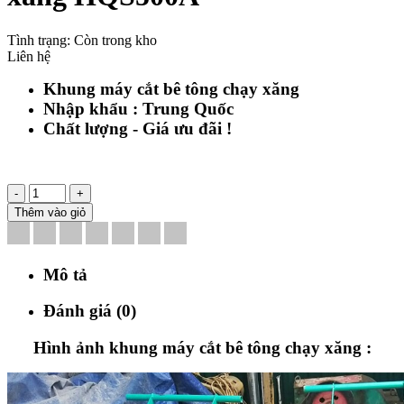
Tình trạng:
Còn trong kho
Liên hệ
Khung máy cắt bê tông chạy xăng
Nhập khẩu : Trung Quốc
Chất lượng - Giá ưu đãi !
-
+
Thêm vào giỏ
Mô tả
Đánh giá (0)
Hình ảnh khung máy cắt bê tông chạy xăng :