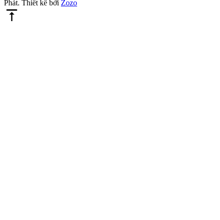
Phát. Thiết kế bởi
Zozo