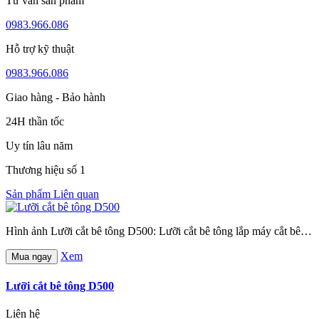
Tư vấn sản phẩm
0983.966.086
Hỗ trợ kỹ thuật
0983.966.086
Giao hàng - Bảo hành
24H thần tốc
Uy tín lâu năm
Thương hiệu số 1
Sản phẩm Liên quan
Hình ảnh Lưỡi cắt bê tông D500: Lưỡi cắt bê tông lắp máy cắt bê…
Xem
Mua ngay
Lưỡi cắt bê tông D500
Liên hệ