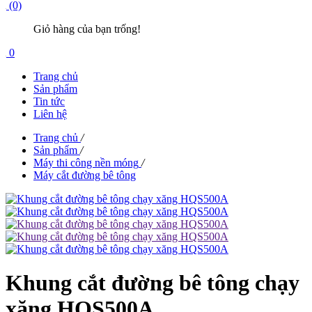
(0)
Giỏ hàng của bạn trống!
0
Trang chủ
Sản phẩm
Tin tức
Liên hệ
Trang chủ
/
Sản phẩm
/
Máy thi công nền móng
/
Máy cắt đường bê tông
Khung cắt đường bê tông chạy
xăng HQS500A