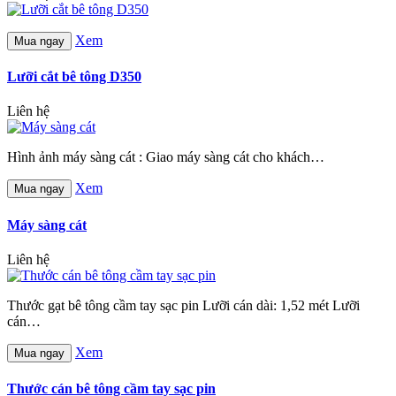
Xem
Mua ngay
Lưỡi cắt bê tông D350
Liên hệ
Hình ảnh máy sàng cát : Giao máy sàng cát cho khách…
Xem
Mua ngay
Máy sàng cát
Liên hệ
Thước gạt bê tông cầm tay sạc pin Lưỡi cán dài: 1,52 mét Lưỡi
cán…
Xem
Mua ngay
Thước cán bê tông cầm tay sạc pin