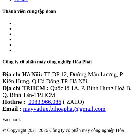
Thành viên cùng tập đoàn
Công ty cổ phần máy công nghiệp Hòa Phát
Địa chỉ Hà Nội:
Tổ DP 12, Đường Mậu Lương, P.
Kiến Hưng, Q.Hà Đông,TP. Hà Nội
Địa chỉ TP.HCM :
Quốc lộ 1A, P. Bình Hưng Hoà B,
Q. Bình Tân-TP.HCM
Hotline :
0983.966.086
( ZALO)
Email :
mayvathietbihoaphat@gmail.com
Facebook
© Copyright 2021-2026 Công ty cổ phần máy công nghiệp Hòa