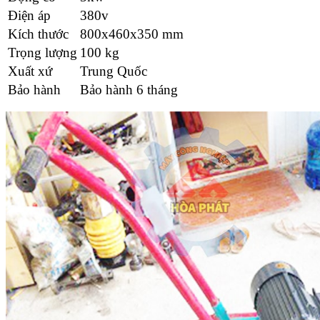
Điện áp
380v
Kích thước
800x460x350 mm
Trọng lượng
100 kg
Xuất xứ
Trung Quốc
Bảo hành
Bảo hành 6 tháng