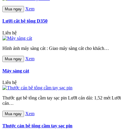
Xem
Mua ngay
Lưỡi cắt bê tông D350
Liên hệ
Hình ảnh máy sàng cát : Giao máy sàng cát cho khách…
Xem
Mua ngay
Máy sàng cát
Liên hệ
Thước gạt bê tông cầm tay sạc pin Lưỡi cán dài: 1,52 mét Lưỡi
cán…
Xem
Mua ngay
Thước cán bê tông cầm tay sạc pin