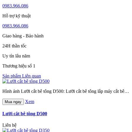
0983.966.086
Hỗ trợ kỹ thuật
0983.966.086
Giao hàng - Bảo hành
24H thần tốc
Uy tín lâu năm
Thương hiệu số 1
Sản phẩm Liên quan
Hình ảnh Lưỡi cắt bê tông D500: Lưỡi cắt bê tông lắp máy cắt bê…
Xem
Mua ngay
Lưỡi cắt bê tông D500
Liên hệ