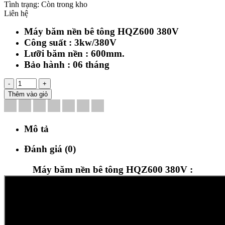
Tình trạng:
Còn trong kho
Liên hệ
Máy băm nền bê tông HQZ600 380V
Công suất : 3kw/380V
Lưỡi băm nền : 600mm.
Bảo hành : 06 tháng
-
+
Thêm vào giỏ
Mô tả
Đánh giá (0)
Máy băm nền bê tông HQZ600 380V :