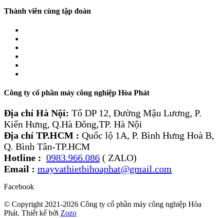
Thành viên cùng tập đoàn
Công ty cổ phần máy công nghiệp Hòa Phát
Địa chỉ Hà Nội:
Tổ DP 12, Đường Mậu Lương, P.
Kiến Hưng, Q.Hà Đông,TP. Hà Nội
Địa chỉ TP.HCM :
Quốc lộ 1A, P. Bình Hưng Hoà B,
Q. Bình Tân-TP.HCM
Hotline :
0983.966.086
( ZALO)
Email :
mayvathietbihoaphat@gmail.com
Facebook
© Copyright 2021-2026 Công ty cổ phần máy công nghiệp Hòa
Phát. Thiết kế bởi
Zozo