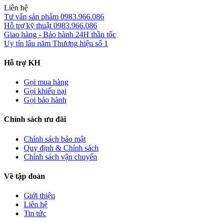
Liên hệ
Tư vấn sản phẩm
0983.966.086
Hỗ trợ kỹ thuật
0983.966.086
Giao hàng - Bảo hành
24H thần tốc
Uy tín lâu năm
Thương hiệu số 1
Hỗ trợ KH
Gọi mua hàng
Gọi khiếu nại
Gọi bảo hành
Chính sách ưu đãi
Chính sách bảo mật
Quy định & Chính sách
Chính sách vận chuyển
Về tập đoàn
Giới thiệu
Liên hệ
Tin tức