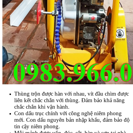
Thùng trộn được hàn với nhau, vít đầu chìm được
liên kết chắc chắn với thùng. Đảm bảo khả năng
chắc chắn khi vận hành.
Con dấu trục chính với công nghệ niêm phong
mới. Con dấu nguyên bản nhập khẩu, đảm bảo độ
tin cậy niêm phong.
Mỗi mảnh được uốn, đúc, cắt, hàn và sơn tại nhà