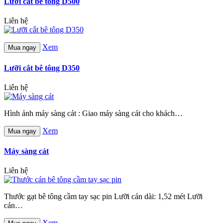
Lưỡi cắt bê tông D500
Liên hệ
Xem
Mua ngay
Lưỡi cắt bê tông D350
Liên hệ
Hình ảnh máy sàng cát : Giao máy sàng cát cho khách…
Xem
Mua ngay
Máy sàng cát
Liên hệ
Thước gạt bê tông cầm tay sạc pin Lưỡi cán dài: 1,52 mét Lưỡi
cán…
Xem