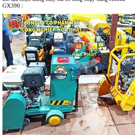
GX390 :