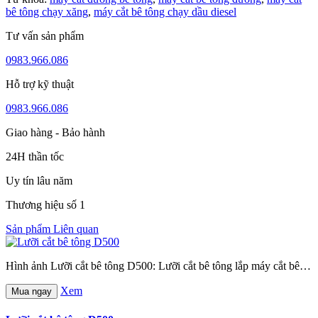
bê tông chạy xăng
,
máy cắt bê tông chạy dầu diesel
Tư vấn sản phẩm
0983.966.086
Hỗ trợ kỹ thuật
0983.966.086
Giao hàng - Bảo hành
24H thần tốc
Uy tín lâu năm
Thương hiệu số 1
Sản phẩm Liên quan
Hình ảnh Lưỡi cắt bê tông D500: Lưỡi cắt bê tông lắp máy cắt bê…
Xem
Mua ngay