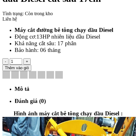
Tình trạng:
Còn trong kho
Liên hệ
Máy cắt đường bê tông chạy dầu Diesel
Động cơ:13HP nhiên liệu dầu Diesel
Khả năng cắt sâu: 17 phân
Bảo hành: 06 tháng
-
+
Thêm vào giỏ
Mô tả
Đánh giá (0)
Hình ảnh máy cắt bê tông chạy dầu Diesel :