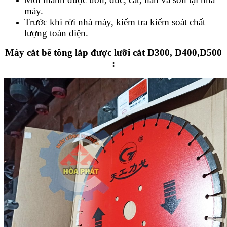
máy.
Trước khi rời nhà máy, kiểm tra kiểm soát chất
lượng toàn diện.
Máy cắt bê tông lắp được lưỡi cắt D300, D400,D500
: