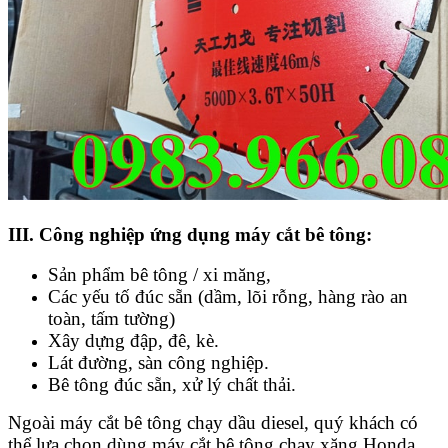
III. Công nghiệp ứng dụng máy cắt bê tông:
Sản phẩm bê tông / xi măng,
Các yếu tố đúc sẵn (dầm, lõi rỗng, hàng rào an
toàn, tấm tường)
Xây dựng đập, đê, kè.
Lát đường, sàn công nghiệp.
Bê tông đúc sẵn, xử lý chất thải.
Ngoài máy cắt bê tông chạy dầu diesel, quý khách có
thể lựa chọn dùng máy cắt bê tông chạy xăng Honda