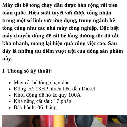
Máy cắt bê tông chạy dầu
được bán rộng rãi trên
toàn quốc. Hiệu suất tuyệt vời được công nhận
trong một số lĩnh vực ứng dụng, trong ngành bê
tông cũng như các nhà máy công nghiệp. Đặc biệt
máy chuyên dùng để cắt bê tông đường tốc độ cắt
khá nhanh, mang lại hiệu quả công việc cao. Sau
đây là những ưu điểm vượt trội của dòng sản phẩm
này.
I. Thông số kỹ thuật:
Máy cắt bê tông chạy dầu
Động cơ: 13HP nhiên liệu dầu Diesel
Khởi động đề nổ ác quy 100A
Khả năng cắt sâu: 17 phân
Bảo hành: 06 tháng