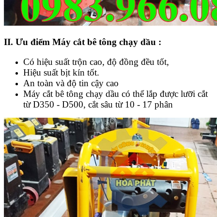
II. Ưu điểm Máy cắt bê tông chạy dầu
:
Có hiệu suất trộn cao, độ đồng đều tốt,
Hiệu suất bịt kín tốt.
An toàn và độ tin cậy cao
Máy cắt bê tông chạy dầu có thể lắp được lưỡi cắt
từ D350 - D500, cắt sâu từ 10 - 17 phân