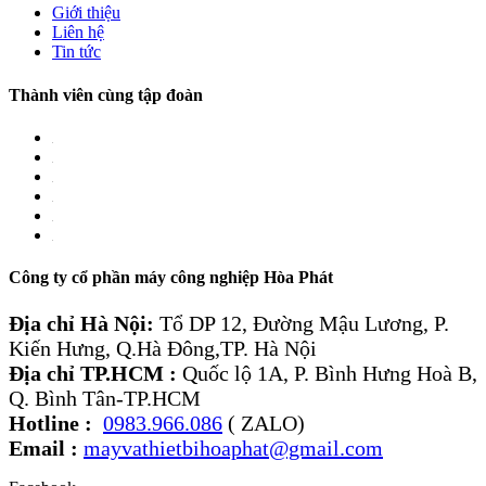
Giới thiệu
Liên hệ
Tin tức
Thành viên cùng tập đoàn
Công ty cổ phần máy công nghiệp Hòa Phát
Địa chỉ Hà Nội:
Tổ DP 12, Đường Mậu Lương, P.
Kiến Hưng, Q.Hà Đông,TP. Hà Nội
Địa chỉ TP.HCM :
Quốc lộ 1A, P. Bình Hưng Hoà B,
Q. Bình Tân-TP.HCM
Hotline :
0983.966.086
( ZALO)
Email :
mayvathietbihoaphat@gmail.com