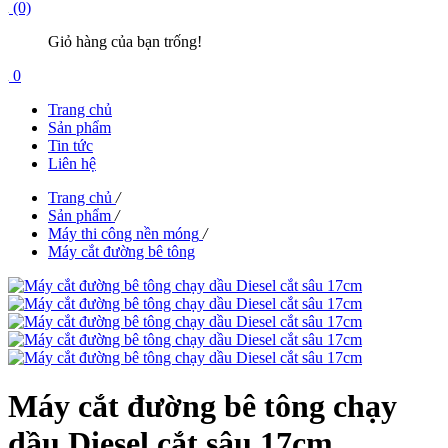
(0)
Giỏ hàng của bạn trống!
0
Trang chủ
Sản phẩm
Tin tức
Liên hệ
Trang chủ
/
Sản phẩm
/
Máy thi công nền móng
/
Máy cắt đường bê tông
Máy cắt đường bê tông chạy
dầu Diesel cắt sâu 17cm