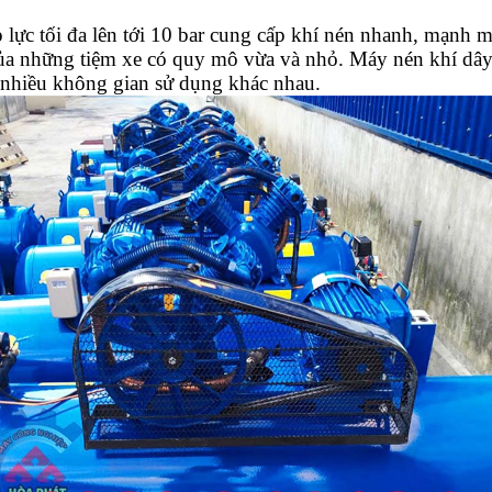
lực tối đa lên tới 10 bar cung cấp khí nén nhanh, mạnh mẽ
ủa những tiệm xe có quy mô vừa và nhỏ. Máy nén khí dây 
 nhiều không gian sử dụng khác nhau.