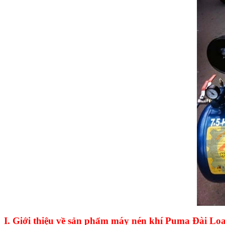
I. Giới thiệu về sản phẩm máy nén khí Puma Đài Lo