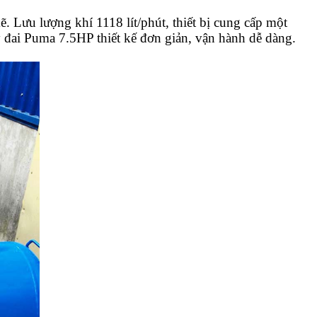
. Lưu lượng khí 1118 lít/phút, thiết bị cung cấp một
đai Puma 7.5HP thiết kế đơn giản, vận hành dễ dàng.