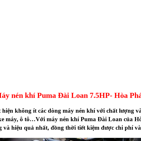
áy nén khí Puma Đài Loan 7.5HP- Hòa Ph
 hiện không ít các dòng máy nén khí với chất lượng v
g xe máy, ô tô…Với máy nén khí Puma Đài Loan của
Hò
à hiệu quả nhất, đồng thời tiết kiệm được chi phí và