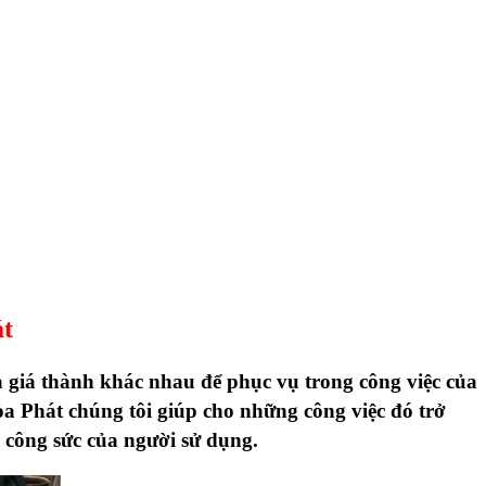
át
à giá thành khác nhau để phục vụ trong công việc của
a Phát
chúng tôi giúp cho những công việc đó trở
 công sức của người sử dụng.