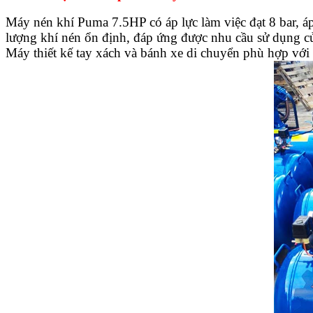
Máy nén khí Puma 7.5HP có áp lực làm việc đạt 8 bar, áp 
lượng khí nén ổn định, đáp ứng được nhu cầu sử dụng c
Máy thiết kế tay xách và bánh xe di chuyển phù hợp với