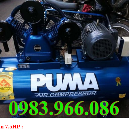
an 7.5HP :