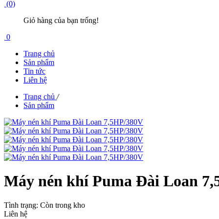
(0)
Giỏ hàng của bạn trống!
0
Trang chủ
Sản phẩm
Tin tức
Liên hệ
Trang chủ
/
Sản phẩm
Máy nén khí Puma Đài Loan 7
Tình trạng:
Còn trong kho
Liên hệ