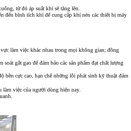
ống, từ đó áp suất khí sẽ tăng lên.
n đến bình tích khí để cung cấp khí nén các thiết bị máy
vực làm việc khác nhau trong mọi không gian; đồng
ểm soát gắt gao để đảm bảo các sản phẩm đạt chất lượng
độ bền cực cao, hạn chế những lỗi phát sinh kỹ thuật đảm
u làm việc của người dùng hiện nay.
uanh.