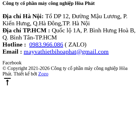
Công ty cổ phần máy công nghiệp Hòa Phát
Địa chỉ Hà Nội:
Tổ DP 12, Đường Mậu Lương, P.
Kiến Hưng, Q.Hà Đông,TP. Hà Nội
Địa chỉ TP.HCM :
Quốc lộ 1A, P. Bình Hưng Hoà B,
Q. Bình Tân-TP.HCM
Hotline :
0983.966.086
( ZALO)
Email :
mayvathietbihoaphat@gmail.com
Facebook
© Copyright 2021-2026 Công ty cổ phần máy công nghiệp Hòa
Phát. Thiết kế bởi
Zozo