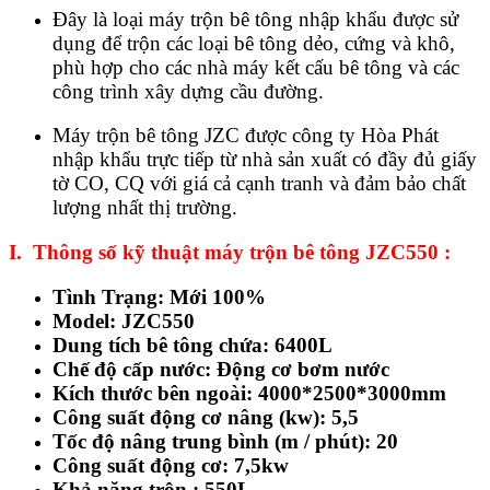
Đây là loại máy trộn bê tông nhập khẩu được sử
dụng để trộn các loại bê tông dẻo, cứng và khô,
phù hợp cho các nhà máy kết cấu bê tông và các
công trình xây dựng cầu đường.
Máy trộn bê tông JZC được công ty Hòa Phát
nhập khẩu trực tiếp từ nhà sản xuất có đầy đủ giấy
tờ CO, CQ với giá cả cạnh tranh và đảm bảo chất
lượng nhất thị trường.
I. Thông số kỹ thuật máy trộn bê tông JZC550 :
Tình Trạng: Mới 100%
Model: JZC550
Dung tích bê tông chứa: 6400L
Chế độ cấp nước: Động cơ bơm nước
Kích thước bên ngoài: 4000*2500*3000mm
Công suất động cơ nâng (kw): 5,5
Tốc độ nâng trung bình (m / phút): 20
Công suất động cơ: 7,5kw
Khả năng trộn : 550L