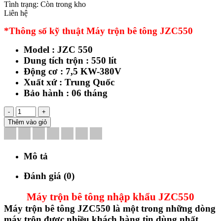
Tình trạng:
Còn trong kho
Liên hệ
*Thông số kỹ thuật Máy trộn bê tông JZC550
Model : JZC 550
Dung tích trộn : 550 lít
Động cơ : 7,5 KW-380V
Xuất xứ : Trung Quốc
Bảo hành : 06 tháng
-
+
Thêm vào giỏ
Mô tả
Đánh giá (0)
Máy trộn bê tông nhập khẩu JZC550
Máy trộn bê tông JZC550 là một trong những dòng
máy trộn được nhiều khách hàng tin dùng nhất