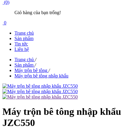
(0)
Giỏ hàng của bạn trống!
0
Trang chủ
Sản phẩm
Tin tức
Liên hệ
Trang chủ
/
Sản phẩm
/
Máy trộn bê tông
/
Máy trộn bê tông nhập khẩu
Máy trộn bê tông nhập khẩu
JZC550