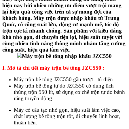
hiện nay bởi nhiều những ưu điểm vượt trội mang
lại hiệu quả công việc trên cả sự mong đợi của
khách hàng. Máy trộn được nhập khẩu từ Trung
Quốc, có công suất lớn, động cơ mạnh mẽ, tốc độ
trộn cực kì nhanh chóng. Sản phẩm với kiểu dáng
khá nhỏ gọn, di chuyển tiện lợi, hiệu suất tuyệt vời
cùng nhiều tính năng thông minh nhằm tăng cường
công suất, hiệu quả làm việc.
I. Mô tả chi tiết máy trộn bê tông JZC550 :
Máy trộn bê tông JZC550 gầu trượt - tủ điện
Máy trộn bê tông tự do JZC550
có dung tích
thùng trộn 550 lít, sử dụng cơ chế trộn tự do bánh
răng truyền động.
Máy có cấu tạo nhỏ gọn, hiệu suất làm việc cao,
chất lượng bê tông trộn tốt, di chuyển linh hoạt,
thuận tiện.