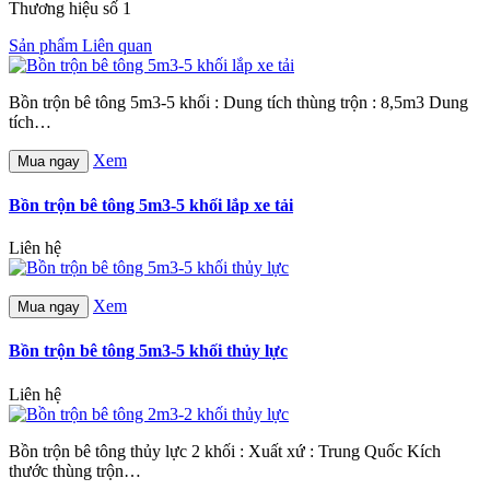
Thương hiệu số 1
Sản phẩm Liên quan
Bồn trộn bê tông 5m3-5 khối : Dung tích thùng trộn : 8,5m3 Dung
tích…
Xem
Mua ngay
Bồn trộn bê tông 5m3-5 khối lắp xe tải
Liên hệ
Xem
Mua ngay
Bồn trộn bê tông 5m3-5 khối thủy lực
Liên hệ
Bồn trộn bê tông thủy lực 2 khối : Xuất xứ : Trung Quốc Kích
thước thùng trộn…