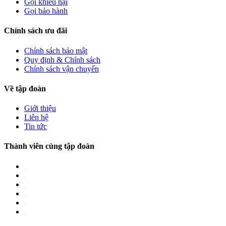
Gọi khiếu nại
Gọi bảo hành
Chính sách ưu đãi
Chính sách bảo mật
Quy định & Chính sách
Chính sách vận chuyển
Về tập đoàn
Giới thiệu
Liên hệ
Tin tức
Thành viên cùng tập đoàn