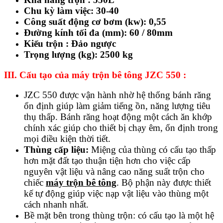
Chu kỳ làm việc: 30-40
Công suất động cơ bơm (kw): 0,55
Đường kính tối đa (mm): 60 / 80mm
Kiểu trộn : Đảo ngược
Trọng lượng (kg): 2500 kg
III.
Cấu tạo của máy trộn bê tông JZC 550 :
JZC 550 được vận hành nhờ hệ thống bánh răng
ổn định giúp làm giảm tiếng ồn, năng lượng tiêu
thụ thấp. Bánh răng hoạt động một cách ăn khớp
chính xác giúp cho thiết bị chạy êm, ổn định trong
mọi điều kiện thời tiết.
Thùng cấp liệu:
Miệng của thùng có cấu tạo thấp
hơn mặt đất tạo thuận tiện hơn cho việc cấp
nguyên vật liệu và nâng cao năng suất trộn cho
chiếc
máy trộn bê tông
. Bộ phận này được thiết
kế tự động giúp việc nạp vật liệu vào thùng một
cách nhanh nhất.
Bề mặt bên trong thùng trộn: có cấu tạo là một hệ