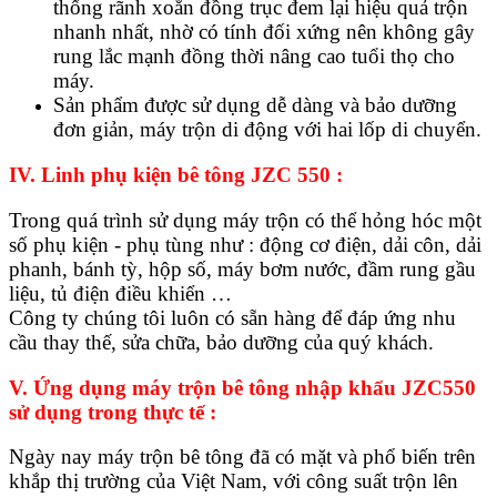
thống rãnh xoắn đồng trục đem lại hiệu quả trộn
nhanh nhất, nhờ có tính đối xứng nên không gây
rung lắc mạnh đồng thời nâng cao tuổi thọ cho
máy.
Sản phẩm được sử dụng dễ dàng và bảo dưỡng
đơn giản, máy trộn di động với hai lốp di chuyển.
IV. Linh phụ kiện
bê tông JZC 550 :
Trong quá trình sử dụng máy trộn có thể hỏng hóc một
số phụ kiện - phụ tùng như : động cơ điện, dải côn, dải
phanh, bánh tỳ, hộp số, máy bơm nước, đầm rung gầu
liệu, tủ điện điều khiển …
Công ty chúng tôi luôn có sẵn hàng để đáp ứng nhu
cầu thay thế, sửa chữa, bảo dưỡng của quý khách.
V. Ứng dụng máy trộn bê tông nhập khẩu JZC550
sử dụng trong thực tế :
Ngày nay máy trộn bê tông đã có mặt và phổ biến trên
khắp thị trường của Việt Nam, với công suất trộn lên