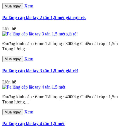
Xem
Mua ngay
Pa lăng cáp lắc tay 2 tấn 1,5 mét giá cực rẻ.
Liên hệ
Đường kính cáp : 6mm Tải trọng : 3000kg Chiều dài cáp : 1,5m
Trọng lượng…
Xem
Mua ngay
Pa lăng cáp lắc tay 3 tấn 1,5 mét giá rẻ!
Liên hệ
Đường kính cáp : 6mm Tải trọng : 4000kg Chiều dài cáp : 1,5m
Trọng lượng…
Xem
Mua ngay
Pa lăng cáp lắc tay 4 tấn 1,5 mét