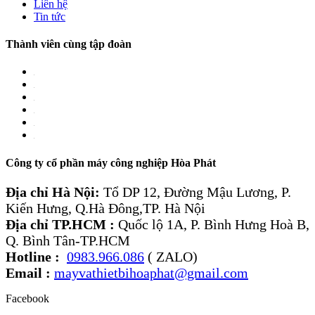
Liên hệ
Tin tức
Thành viên cùng tập đoàn
Công ty cổ phần máy công nghiệp Hòa Phát
Địa chỉ Hà Nội:
Tổ DP 12, Đường Mậu Lương, P.
Kiến Hưng, Q.Hà Đông,TP. Hà Nội
Địa chỉ TP.HCM :
Quốc lộ 1A, P. Bình Hưng Hoà B,
Q. Bình Tân-TP.HCM
Hotline :
0983.966.086
( ZALO)
Email :
mayvathietbihoaphat@gmail.com
Facebook