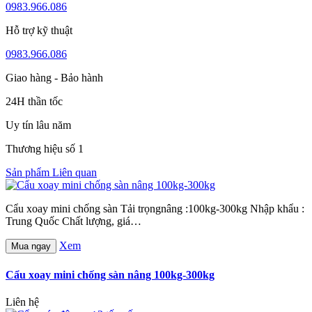
0983.966.086
Hỗ trợ kỹ thuật
0983.966.086
Giao hàng - Bảo hành
24H thần tốc
Uy tín lâu năm
Thương hiệu số 1
Sản phẩm Liên quan
Cẩu xoay mini chống sàn Tải trọngnâng :100kg-300kg Nhập khẩu :
Trung Quốc Chất lượng, giá…
Xem
Mua ngay
Cẩu xoay mini chống sàn nâng 100kg-300kg
Liên hệ