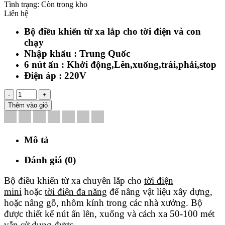
Tình trạng:
Còn trong kho
Liên hệ
Bộ điều khiển từ xa lắp cho tời điện và con
chạy
Nhập khẩu : Trung Quốc
6 nút ấn : Khởi động,Lên,xuống,trái,phải,stop
Điện áp : 220V
-
+
Thêm vào giỏ
Mô tả
Đánh giá (0)
Bộ điều khiển từ xa chuyên lắp cho
tời điện
mini
hoặc
tời điện đa năng
để nâng vật liệu xây dựng,
hoặc nâng gỗ, nhôm kính trong các nhà xưởng. Bộ
được thiết kế nút ấn lên, xuống và cách xa 50-100 mét
vẫn sử dụng được.