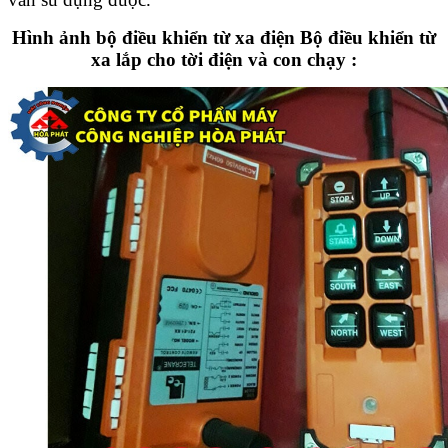
Hình ảnh bộ điều khiển từ xa điện Bộ điều khiển từ
xa lắp cho tời điện và con chạy :