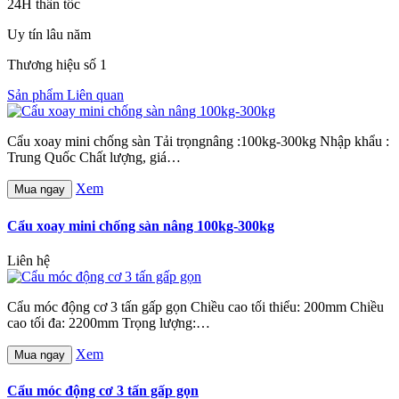
24H thần tốc
Uy tín lâu năm
Thương hiệu số 1
Sản phẩm Liên quan
Cẩu xoay mini chống sàn Tải trọngnâng :100kg-300kg Nhập khẩu :
Trung Quốc Chất lượng, giá…
Xem
Mua ngay
Cẩu xoay mini chống sàn nâng 100kg-300kg
Liên hệ
Cẩu móc động cơ 3 tấn gấp gọn Chiều cao tối thiểu: 200mm Chiều
cao tối đa: 2200mm Trọng lượng:…
Xem
Mua ngay
Cẩu móc động cơ 3 tấn gấp gọn