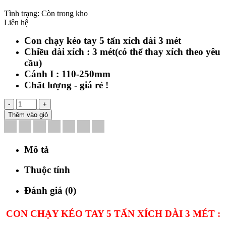
Tình trạng:
Còn trong kho
Liên hệ
Con chạy kéo tay 5 tấn xích dài 3 mét
Chiều dài xích : 3 mét
(có thể thay xích theo yêu
cầu)
Cánh I : 110-250mm
Chất lượng - giá rẻ !
-
+
Thêm vào giỏ
Mô tả
Thuộc tính
Đánh giá (0)
CON CHẠY KÉO TAY 5 TẤN XÍCH DÀI 3 MÉT :