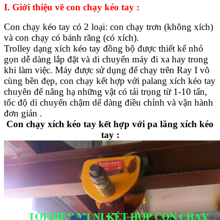
I. Giới thiệu về con chạy kéo tay :
Con chạy kéo tay có 2 loại: con chạy trơn (không xích)
và con chạy có bánh răng (có xích).
Trolley dạng xích kéo tay đồng bộ được thiết kế nhỏ
gọn dễ dàng lắp đặt và di chuyển máy đi xa hay trong
khi làm việc. Máy được sử dụng để chạy trên Ray I vô
cùng bền đẹp, con chạy kết hợp với palang xích kéo tay
chuyên để nâng hạ những vật có tải trọng từ 1-10 tấn,
tốc độ di chuyển chậm dể dàng điều chỉnh và vận hành
đơn giản .
Con chạy xích kéo tay kết hợp với pa lăng xích kéo
tay :