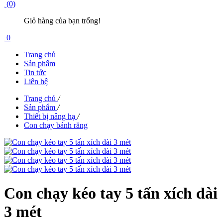
(0)
Giỏ hàng của bạn trống!
0
Trang chủ
Sản phẩm
Tin tức
Liên hệ
Trang chủ
/
Sản phẩm
/
Thiết bị nâng hạ
/
Con chạy bánh răng
Con chạy kéo tay 5 tấn xích dài
3 mét