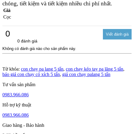
chóng, tiết kiệm và tiết kiệm nhiều chi phí nhất.
Giá
Cọc
0
0 đánh giá
Không có đánh giá nào cho sản phẩm này.
Từ khóa:
con chạy pa lang 5 tấn
,
con chạy kéo tay pa lăng 5 tấn
,
báo giá con chạy có xích 5 tấn
,
giá con chạy palang 5 tấn
Tư vấn sản phẩm
0983.966.086
Hỗ trợ kỹ thuật
0983.966.086
Giao hàng - Bảo hành