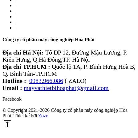
Công ty cổ phần máy công nghiệp Hòa Phát
Địa chỉ Hà Nội:
Tổ DP 12, Đường Mậu Lương, P.
Kiến Hưng, Q.Hà Đông,TP. Hà Nội
Địa chỉ TP.HCM :
Quốc lộ 1A, P. Bình Hưng Hoà B,
Q. Bình Tân-TP.HCM
Hotline :
0983.966.086
( ZALO)
Email :
mayvathietbihoaphat@gmail.com
Facebook
© Copyright 2021-2026 Công ty cổ phần máy công nghiệp Hòa
Phát. Thiết kế bởi
Zozo