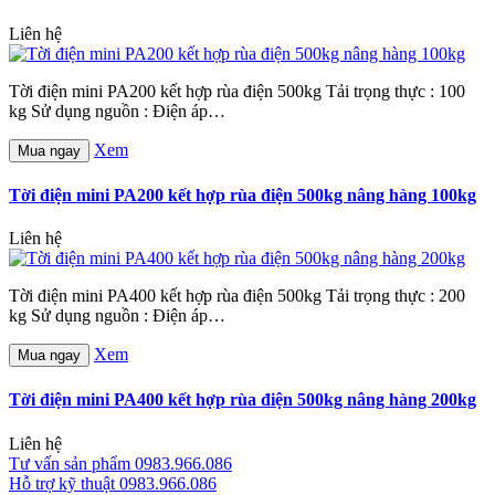
Liên hệ
Tời điện mini PA200 kết hợp rùa điện 500kg Tải trọng thực : 100
kg Sử dụng nguồn : Điện áp…
Xem
Mua ngay
Tời điện mini PA200 kết hợp rùa điện 500kg nâng hàng 100kg
Liên hệ
Tời điện mini PA400 kết hợp rùa điện 500kg Tải trọng thực : 200
kg Sử dụng nguồn : Điện áp…
Xem
Mua ngay
Tời điện mini PA400 kết hợp rùa điện 500kg nâng hàng 200kg
Liên hệ
Tư vấn sản phẩm
0983.966.086
Hỗ trợ kỹ thuật
0983.966.086