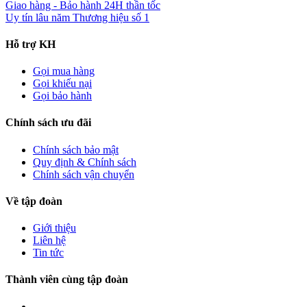
Giao hàng - Bảo hành
24H thần tốc
Uy tín lâu năm
Thương hiệu số 1
Hỗ trợ KH
Gọi mua hàng
Gọi khiếu nại
Gọi bảo hành
Chính sách ưu đãi
Chính sách bảo mật
Quy định & Chính sách
Chính sách vận chuyển
Về tập đoàn
Giới thiệu
Liên hệ
Tin tức
Thành viên cùng tập đoàn