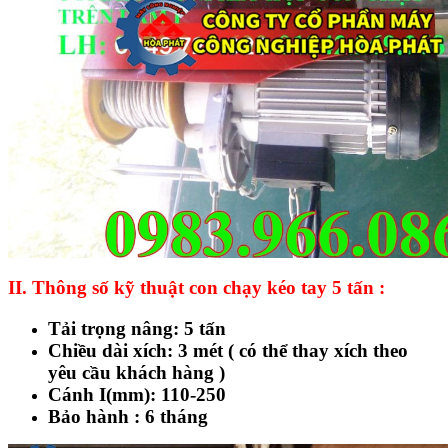
II. Thông số kỹ thuật con chạy kéo tay 5 tấn :
Tải trọng nâng: 5 tấn
Chiều dài xích: 3 mét ( có thể thay xích theo
yêu cầu khách hàng )
Cánh I(mm): 110-250
Bảo hành : 6 tháng