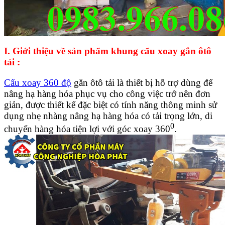
I. Giới thiệu về sản phẩm khung cẩu xoay gắn ôtô
tải :
Cẩu xoay 360 độ
gắn ôtô tải là thiết bị hỗ trợ dùng để
nâng hạ hàng hóa phục vụ cho công việc trở nên đơn
giản, được thiết kế đặc biệt có tính năng thông minh sử
dụng nhẹ nhàng nâng hạ hàng hóa có tải trọng lớn, di
0
chuyển hàng hóa tiện lợi với góc xoay 360
.