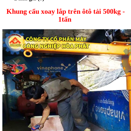
Khung cẩu xoay lắp trên ôtô tải 500kg -
1tấn