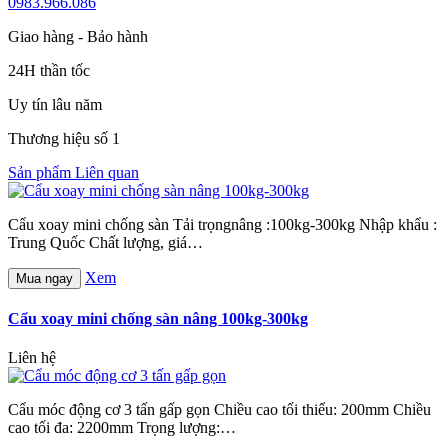
0983.966.086
Giao hàng - Bảo hành
24H thần tốc
Uy tín lâu năm
Thương hiệu số 1
Sản phẩm Liên quan
Cẩu xoay mini chống sàn Tải trọngnâng :100kg-300kg Nhập khẩu :
Trung Quốc Chất lượng, giá…
Xem
Mua ngay
Cẩu xoay mini chống sàn nâng 100kg-300kg
Liên hệ
Cẩu móc động cơ 3 tấn gấp gọn Chiều cao tối thiểu: 200mm Chiều
cao tối đa: 2200mm Trọng lượng:…