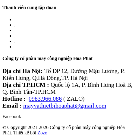
Thành viên cùng tập đoàn
Công ty cổ phần máy công nghiệp Hòa Phát
Địa chỉ Hà Nội:
Tổ DP 12, Đường Mậu Lương, P.
Kiến Hưng, Q.Hà Đông,TP. Hà Nội
Địa chỉ TP.HCM :
Quốc lộ 1A, P. Bình Hưng Hoà B,
Q. Bình Tân-TP.HCM
Hotline :
0983.966.086
( ZALO)
Email :
mayvathietbihoaphat@gmail.com
Facebook
© Copyright 2021-2026 Công ty cổ phần máy công nghiệp Hòa
Phát. Thiết kế bởi
Zozo