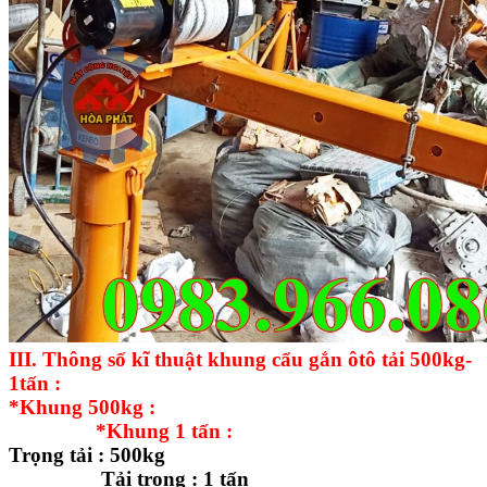
III. Thông số kĩ thuật khung cẩu gắn ôtô tải 500kg-
1tấn :
*Khung 500kg :
*Khung 1 tấn :
Trọng tải : 500kg
Tải trọng : 1 tấn