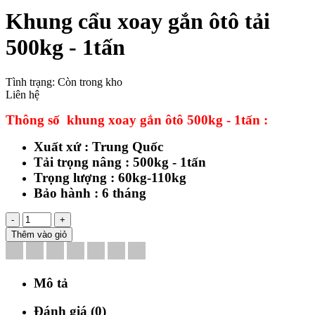
Khung cẩu xoay gắn ôtô tải
500kg - 1tấn
Tình trạng:
Còn trong kho
Liên hệ
Thông số khung xoay gắn ôtô 500kg - 1tấn :
Xuất xứ : Trung Quốc
Tải trọng nâng : 500kg - 1tấn
Trọng lượng : 60kg-110kg
Bảo hành : 6 tháng
-
+
Thêm vào giỏ
Mô tả
Đánh giá (0)