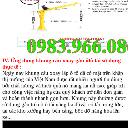
IV. Ứng dụng khung cẩu xoay gắn ôtô tải sử dụng
thực tế :
Ngày nay khung cẩu xoay lắp ô tô đã có mặt trên khắp
thị trường của Việt Nam được rất nhiều người tin dùng
bởi chất lượng và hiệu quả nó mang lại rất cao, giúp ích
cho công việc nâng hạ của quý khách trở nên đơn giản
và hoàn thành nhanh gọn hơn. Khung này thường được
sử dụng gắn trên ôtô tải nâng hạ đồvật có tải trọng lớn,
tại các kho xưởng hay bến cảng, bốc dỡ hàng hóa lên
xe...