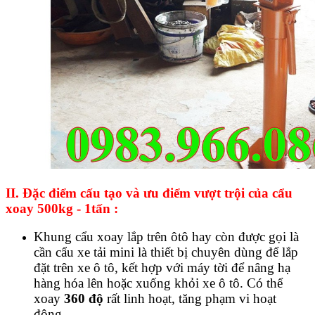
II. Đặc điểm cấu tạo và ưu điểm vượt trội của cẩu
xoay 500kg - 1tấn :
Khung cẩu xoay lắp trên ôtô hay còn được gọi là
cần cẩu xe tải mini là thiết bị chuyên dùng để lắp
đặt trên xe ô tô, kết hợp với máy tời để nâng hạ
hàng hóa lên hoặc xuống khỏi xe ô tô.
Có thể
xoay
360 độ
rất linh hoạt, tăng phạm vi hoạt
động,