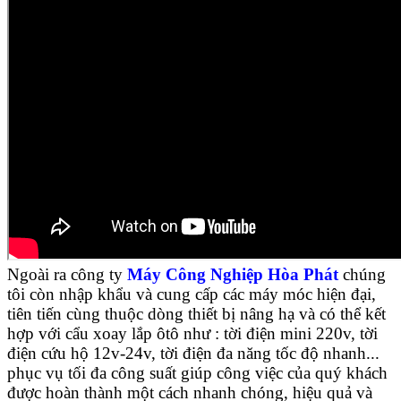
Ngoài ra công ty
Máy Công Nghiệp Hòa Phát
chúng
tôi còn nhập khẩu và cung cấp các máy móc hiện đại,
tiên tiến cùng thuộc dòng thiết bị nâng hạ và có thể kết
hợp với cẩu xoay lắp ôtô như : tời điện mini 220v, tời
điện cứu hộ 12v-24v, tời điện đa năng tốc độ nhanh...
phục vụ tối đa công suất giúp công việc của quý khách
được hoàn thành một cách nhanh chóng, hiệu quả và