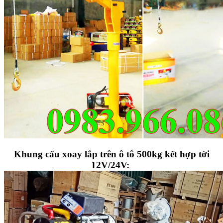
Khung cẩu xoay lắp trên ô tô 500kg kết hợp tời
12V/24V: