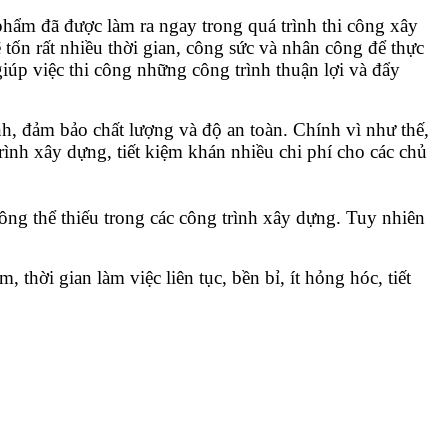
h phẩm đã được làm ra ngay trong quá trình thi công xây
ẽ tốn rất nhiều thời gian, công sức và nhân công để thực
giúp việc thi công những công trình thuận lợi và đẩy
ịnh, đảm bảo chất lượng và độ an toàn. Chính vì như thế,
ình xây dựng, tiết kiệm khán nhiều chi phí cho các chủ
ông thể thiếu trong các công trình xây dựng. Tuy nhiên
hời gian làm việc liên tục, bền bỉ, ít hỏng hóc, tiết