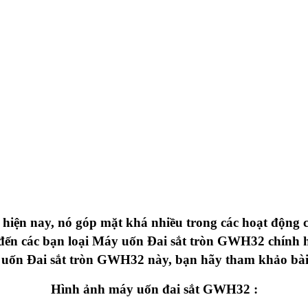
n hiện nay, nó góp mặt khá nhiều trong các hoạt động 
u đến các bạn loại Máy uốn Đai sắt tròn GWH32 chính 
uốn Đai sắt tròn GWH32
này, bạn hãy tham khảo bài 
Hình ảnh
máy uốn đai sắt GWH32 :