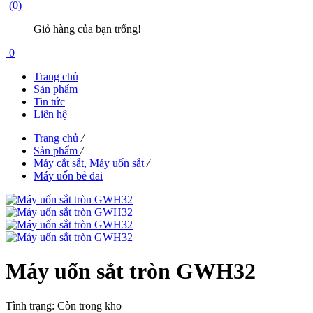
(0)
Giỏ hàng của bạn trống!
0
Trang chủ
Sản phẩm
Tin tức
Liên hệ
Trang chủ
/
Sản phẩm
/
Máy cắt sắt, Máy uốn sắt
/
Máy uốn bẻ đai
Máy uốn sắt tròn GWH32
Tình trạng:
Còn trong kho