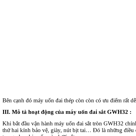
Bên cạnh đó máy uốn đai thép còn còn có ưu điểm rất dễ 
III. Mô tả hoạt động của máy uốn đai sắt GWH32 :
Khi bắt đầu vận hành máy uốn đai sắt tròn GWH32 chính h
thứ hai kính bảo vệ, giày, nút bịt tai… Đó là những điề