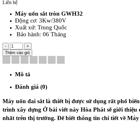
Liên hệ
Máy uốn sắt tròn GWH32
Động cơ: 3Kw/380V
Xuất xứ: Trung Quốc
Bảo hành: 06 Tháng
-
+
Thêm vào giỏ
Mô tả
Đánh giá (0)
Máy uốn đai sắt
là thiết bị được sử dụng rất phổ biế
trình xây dựng Ở bài viết này Hòa Phát sẽ giới thiệ
nhất trên thị trường. Để biết thông tin chi tiết về
Máy 