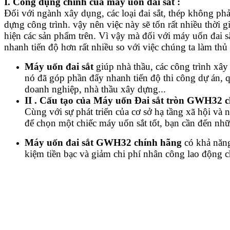
I. Công dụng chính của máy uốn đai sắt :
Đối với ngành xây dụng, các loại đai sắt, thép không phải
dựng công trình. vậy nên việc này sẽ tốn rất nhiều thời gi
hiện các sản phẩm trên. Vì vậy mà đối với máy uốn đai sắ
nhanh tiến độ hơn rất nhiều so với việc chúng ta làm th
Máy uốn đai sắt
giúp nhà thầu, các công trình xây
nó đã góp phần đẩy nhanh tiến độ thi công dự án, q
doanh nghiệp, nhà thầu xây dựng...
II . Cấu tạo của Máy uốn Đai sắt tròn GWH32 ch
Cùng với sự phát triển của cơ sở hạ tầng xã hội và
để chọn một chiếc máy uốn sắt tốt, bạn cần đến nhữ
Máy uốn đai sắt GWH32 chính hãng
có khả năng 
kiệm tiền bạc và giảm chi phí nhân công lao động 