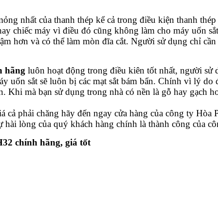
ng nhất của thanh thép kể cả trong điều kiện thanh thép c
ay chiếc máy vì điều đó cũng không làm cho máy uốn sắt
 hơn và có thể làm mòn đĩa cắt. Người sử dụng chỉ cần r
h hãng
luôn hoạt động trong điều kiên tốt nhất, người sử
 uốn sắt sẽ luôn bị các mạt sắt bám bẩn. Chính vì lý do 
ắn. Khi mà bạn sử dụng trong nhà có nền là gỗ hay gạch ho
 cả phải chăng hãy đến ngay cửa hàng của công ty Hòa P
 hài lòng của quý khách hàng chính là thành công của côn
32 chính hãng, giá tốt