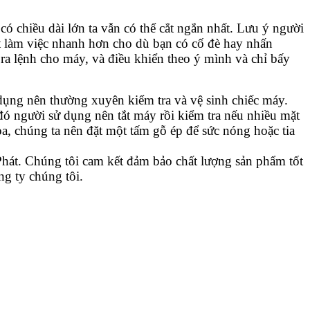
ó chiều dài lớn ta vẫn có thể cắt ngắn nhất. Lưu ý người
 làm việc nhanh hơn cho dù bạn có cố đè hay nhấn
a lệnh cho máy, và điều khiển theo ý mình và chỉ bấy
 dụng nên thường xuyên kiểm tra và vệ sinh chiếc máy.
đó người sử dụng nên tắt máy rồi kiểm tra nếu nhiều mặt
a, chúng ta nên đặt một tấm gỗ ép để sức nóng hoặc tia
hát. Chúng tôi cam kết đảm bảo chất lượng sản phẩm tốt
g ty chúng tôi.