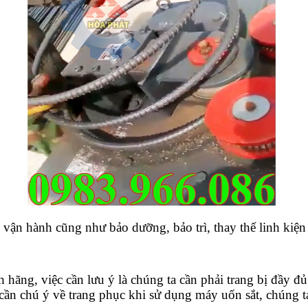
vận hành cũng như bảo dưỡng, bảo trì, thay thế linh kiện 
ãng, việc cần lưu ý là chúng ta cần phải trang bị đầy đủ 
u cần chú ý về trang phục khi sử dụng máy uốn sắt, chúng