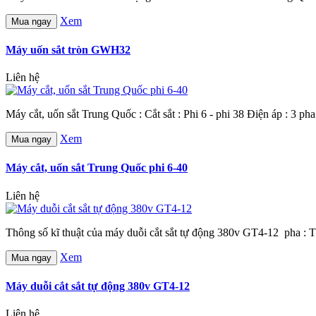
Xem
Mua ngay
Máy uốn sắt tròn GWH32
Liên hệ
Máy cắt, uốn sắt Trung Quốc : Cắt sắt : Phi 6 - phi 38 Điện áp : 3 pha
Xem
Mua ngay
Máy cắt, uốn sắt Trung Quốc phi 6-40
Liên hệ
Thông số kĩ thuật của máy duỗi cắt sắt tự động 380v GT4-12 pha : 
Xem
Mua ngay
Máy duỗi cắt sắt tự động 380v GT4-12
Liên hệ