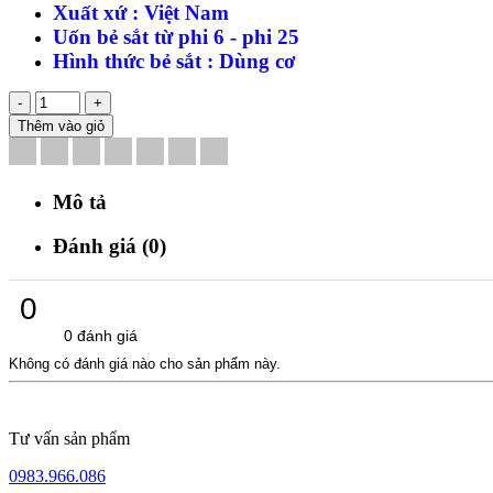
Xuất xứ : Việt Nam
Uốn bẻ sắt từ phi 6 - phi 25
Hình thức bẻ sắt : Dùng cơ
-
+
Thêm vào giỏ
Mô tả
Đánh giá (0)
0
0 đánh giá
Không có đánh giá nào cho sản phẩm này.
Tư vấn sản phẩm
0983.966.086