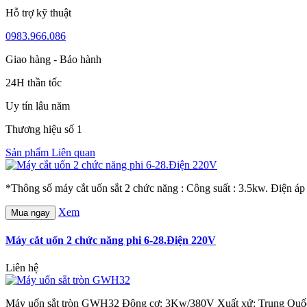
Hỗ trợ kỹ thuật
0983.966.086
Giao hàng - Bảo hành
24H thần tốc
Uy tín lâu năm
Thương hiệu số 1
Sản phẩm Liên quan
*Thông số máy cắt uốn sắt 2 chức năng : Công suất : 3.5kw. Điện 
Xem
Mua ngay
Máy cắt uốn 2 chức năng phi 6-28.Điện 220V
Liên hệ
Máy uốn sắt tròn GWH32 Động cơ: 3Kw/380V Xuất xứ: Trung Qu