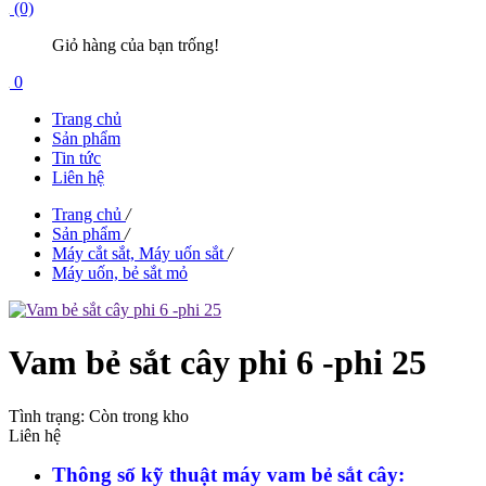
(0)
Giỏ hàng của bạn trống!
0
Trang chủ
Sản phẩm
Tin tức
Liên hệ
Trang chủ
/
Sản phẩm
/
Máy cắt sắt, Máy uốn sắt
/
Máy uốn, bẻ sắt mỏ
Vam bẻ sắt cây phi 6 -phi 25
Tình trạng:
Còn trong kho
Liên hệ
Thông số kỹ thuật máy vam bẻ sắt cây: