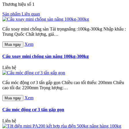
Thương hiệu số 1
Sản phẩm Liên quan
Cẩu xoay mini chống sàn Tải trọngnâng :100kg-300kg Nhập khẩu :
Trung Quốc Chất lượng, giá…
Xem
Mua ngay
Cẩu xoay mini chống sàn nâng 100kg-300kg
Liên hệ
Cẩu móc động cơ 3 tấn gấp gọn Chiều cao tối thiểu: 200mm Chiều
cao tối đa: 2200mm Trọng lượng:…
Xem
Mua ngay
Cẩu móc động cơ 3 tấn gấp gọn
Liên hệ