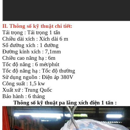
II. Thông số kỹ thuật chi tiết:
Tải trọng : Tải trọng 1 tấn
Chiều dài xích : Xích dài 6 m
Số đường xích : 1 đường
Đường kính xích : 7,1mm
Chiều cao nâng hạ : 6m
Tốc độ nâng : 6 mét/phút
Tốc độ nâng hạ : Tốc độ thường
Sử dụng nguồn : Điện áp 380V
Công suất : 1,5 kw
Xuất xứ : Trung Quốc
Bảo hành : 6 tháng
Thông số kỹ thuật pa lăng xích điện 1 tấn :