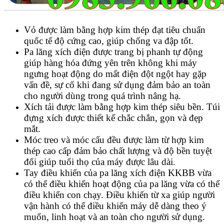
Vỏ được làm bằng hợp kim thép đạt tiêu chuẩn
quốc tế độ cứng cao, giúp chống va đập tốt.
Pa lăng xích điện được trang bị phanh tự động
giúp hàng hóa đứng yên trên không khi máy
ngưng hoạt động do mất điện đột ngột hay gặp
vấn đề, sự cố khi đang sử dụng đảm bảo an toàn
cho người dùng trong quá trình nâng hạ.
Xích tải được làm bằng hợp kim thép siêu bền. Túi
đựng xích được thiết kế chắc chắn, gọn và đẹp
mắt.
Móc treo và móc cẩu đều được làm từ hợp kim
thép cao cấp đảm bảo chất lượng và độ bền tuyệt
đối giúp tuổi thọ của máy được lâu dài.
Tay điều khiển của pa lăng xích điện KKBB vừa
có thể điều khiển hoạt động của pa lăng vừa có thể
điều khiển con chạy. Điều khiển từ xa giúp người
vận hành có thể điều khiển máy dễ dàng theo ý
muốn, linh hoạt và an toàn cho người sử dụng.