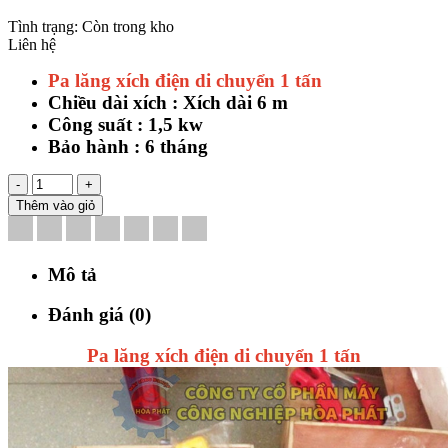
Tình trạng:
Còn trong kho
Liên hệ
Pa lăng xích điện di chuyển 1 tấn
Chiều dài xích : Xích dài 6 m
Công suất : 1,5 kw
Bảo hành : 6 tháng
-
+
Thêm vào giỏ
Mô tả
Đánh giá (0)
Pa lăng xích điện di chuyển 1 tấn