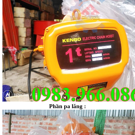
Phần pa lăng :