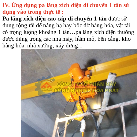
IV. Ứng dụng
pa lăng xích điện di chuyển 1 tấn sử
dụng vào trong thực tế :
Pa lăng xích điện cao cấp di chuyển 1 tấn
được sử
dụng rộng rãi để nâng hạ hay bốc dỡ hàng hóa, vật tải
có trọng lượng khoảng 1 tấn…pa lăng xích điện thường
được dùng trong các nhà máy, hầm mỏ, bến cảng, kho
hàng hóa, nhà xưởng, xây dựng...