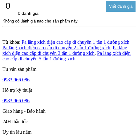
0
0 đánh giá
Không có đánh giá nào cho sản phẩm này.
Từ khóa:
Pa lăng xích điện cao cấp di chuyển 1 tấn 1 đường xích
,
Pa lăng xích điện cao cấp di chuyển 2 tấn 1 đường xích
,
Pa lăng
xích điện cao cấp di chuyển 3 tấn 1 đường xích
,
Pa lăng xích điện
cao cấp di chuyển 5 tấn 1 đường xích
Tư vấn sản phẩm
0983.966.086
Hỗ trợ kỹ thuật
0983.966.086
Giao hàng - Bảo hành
24H thần tốc
Uy tín lâu năm