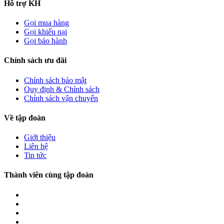
Hỗ trợ KH
Gọi mua hàng
Gọi khiếu nại
Gọi bảo hành
Chính sách ưu đãi
Chính sách bảo mật
Quy định & Chính sách
Chính sách vận chuyển
Về tập đoàn
Giới thiệu
Liên hệ
Tin tức
Thành viên cùng tập đoàn