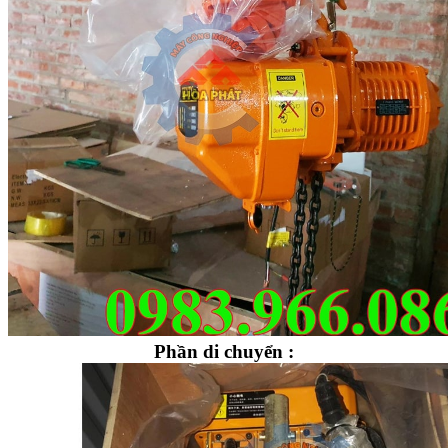
Phần di chuyển :