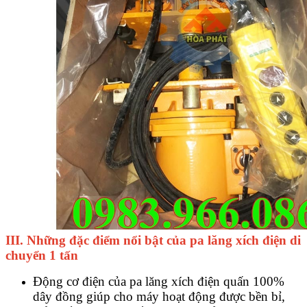
III. Những đặc điểm nổi bật của pa lăng xích điện di
chuyển 1 tấn
Động cơ điện của pa lăng xích điện quấn 100%
dây đồng giúp cho máy hoạt động được bền bỉ,