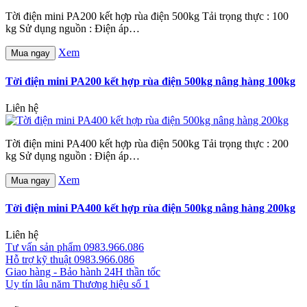
Tời điện mini PA200 kết hợp rùa điện 500kg Tải trọng thực : 100
kg Sử dụng nguồn : Điện áp…
Xem
Mua ngay
Tời điện mini PA200 kết hợp rùa điện 500kg nâng hàng 100kg
Liên hệ
Tời điện mini PA400 kết hợp rùa điện 500kg Tải trọng thực : 200
kg Sử dụng nguồn : Điện áp…
Xem
Mua ngay
Tời điện mini PA400 kết hợp rùa điện 500kg nâng hàng 200kg
Liên hệ
Tư vấn sản phẩm
0983.966.086
Hỗ trợ kỹ thuật
0983.966.086
Giao hàng - Bảo hành
24H thần tốc
Uy tín lâu năm
Thương hiệu số 1