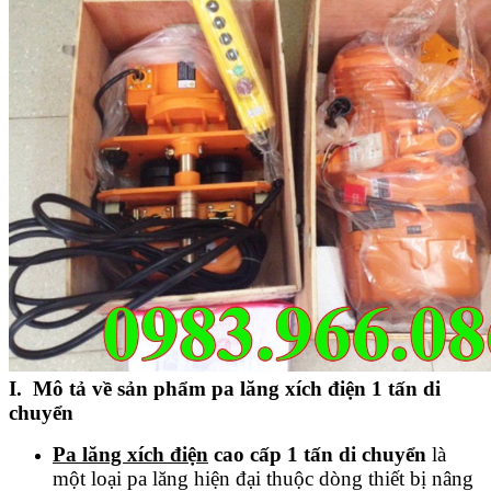
I. Mô tả
về sản phẩm pa lăng xích điện 1 tấn di
chuyển
Pa lăng xích điện
cao cấp 1 tấn di chuyển
là
một loại pa lăng hiện đại thuộc dòng thiết bị nâng