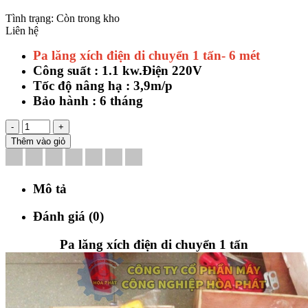
Tình trạng:
Còn trong kho
Liên hệ
P
a lăng xích điện di chuyển 1 tấn- 6 mét
Công suất : 1.1 kw.Điện 220V
Tốc độ nâng hạ : 3,9m/p
Bảo hành : 6 tháng
-
+
Thêm vào giỏ
Mô tả
Đánh giá (0)
Pa lăng xích điện di chuyển 1 tấn