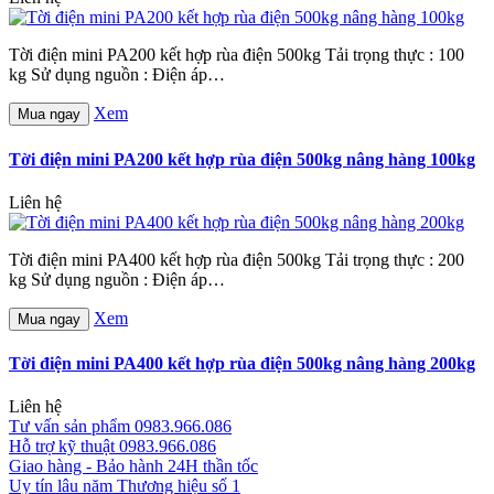
Tời điện mini PA200 kết hợp rùa điện 500kg Tải trọng thực : 100
kg Sử dụng nguồn : Điện áp…
Xem
Mua ngay
Tời điện mini PA200 kết hợp rùa điện 500kg nâng hàng 100kg
Liên hệ
Tời điện mini PA400 kết hợp rùa điện 500kg Tải trọng thực : 200
kg Sử dụng nguồn : Điện áp…
Xem
Mua ngay
Tời điện mini PA400 kết hợp rùa điện 500kg nâng hàng 200kg
Liên hệ
Tư vấn sản phẩm
0983.966.086
Hỗ trợ kỹ thuật
0983.966.086
Giao hàng - Bảo hành
24H thần tốc
Uy tín lâu năm
Thương hiệu số 1