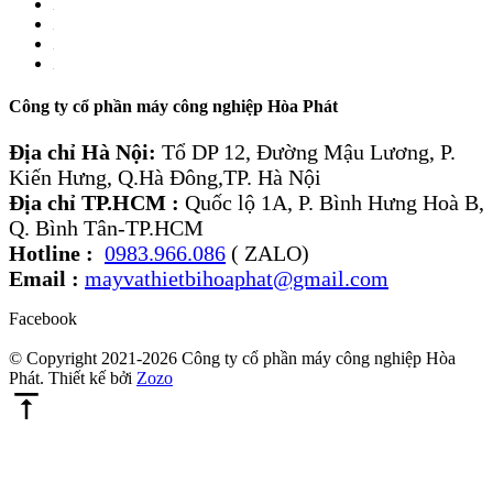
Công ty cổ phần máy công nghiệp Hòa Phát
Địa chỉ Hà Nội:
Tổ DP 12, Đường Mậu Lương, P.
Kiến Hưng, Q.Hà Đông,TP. Hà Nội
Địa chỉ TP.HCM :
Quốc lộ 1A, P. Bình Hưng Hoà B,
Q. Bình Tân-TP.HCM
Hotline :
0983.966.086
( ZALO)
Email :
mayvathietbihoaphat@gmail.com
Facebook
© Copyright 2021-2026 Công ty cổ phần máy công nghiệp Hòa
Phát. Thiết kế bởi
Zozo