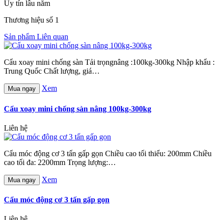
Uy tín lâu năm
Thương hiệu số 1
Sản phẩm Liên quan
Cẩu xoay mini chống sàn Tải trọngnâng :100kg-300kg Nhập khẩu :
Trung Quốc Chất lượng, giá…
Xem
Mua ngay
Cẩu xoay mini chống sàn nâng 100kg-300kg
Liên hệ
Cẩu móc động cơ 3 tấn gấp gọn Chiều cao tối thiểu: 200mm Chiều
cao tối đa: 2200mm Trọng lượng:…
Xem
Mua ngay
Cẩu móc động cơ 3 tấn gấp gọn
Liên hệ