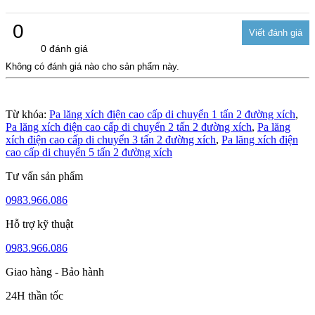
0
0 đánh giá
Không có đánh giá nào cho sản phẩm này.
Từ khóa:
Pa lăng xích điện cao cấp di chuyển 1 tấn 2 đường xích
,
Pa lăng xích điện cao cấp di chuyển 2 tấn 2 đường xích
,
Pa lăng
xích điện cao cấp di chuyển 3 tấn 2 đường xích
,
Pa lăng xích điện
cao cấp di chuyển 5 tấn 2 đường xích
Tư vấn sản phẩm
0983.966.086
Hỗ trợ kỹ thuật
0983.966.086
Giao hàng - Bảo hành
24H thần tốc