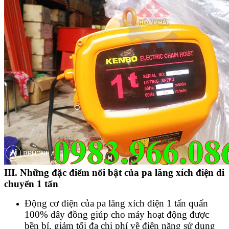
III. Những đặc điểm nổi bật của pa lăng xích điện di
chuyển 1 tấn
Động cơ điện của pa lăng xích điện 1 tấn quấn
100% dây đồng giúp cho máy hoạt động được
bền bỉ, giảm tối đa chi phí về điện năng sử dụng