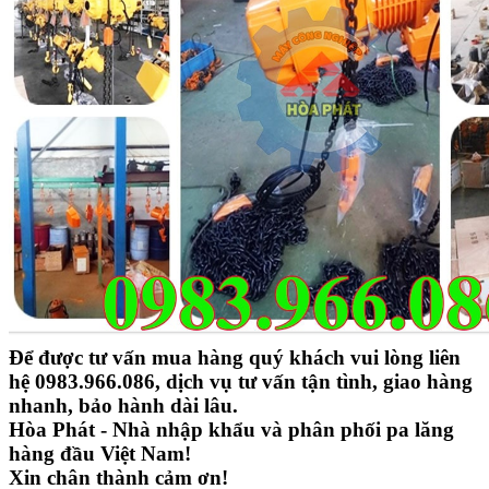
Để được tư vấn mua hàng quý khách vui lòng liên
hệ 0983.966.086, dịch vụ tư vấn tận tình, giao hàng
nhanh, bảo hành dài lâu.
Hòa Phát - Nhà nhập khẩu và phân phối pa lăng
hàng đầu Việt Nam!
Xin chân thành cảm ơn!