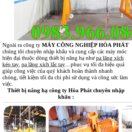
Ngoài ra công ty
MÁY CÔNG NGHIỆP HÒA PHÁT
chúng tôi chuyên nhập khẩu và cung cấp các máy móc
hiện đại thuộc dòng thiết bị nâng hạ như
pa lăng xích
kéo tay
,
pa lăng xích lắc tay
…phục vụ tối đa hiệu quả
giúp công việc của quý khách hoàn thành nhanh
chóng, tiết kiệm tối đa chi phí sử dụng và công sức làm
việc.
Thiết bị nâng hạ công ty Hòa Phát chuyên nhập
khẩu :