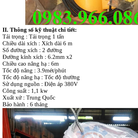
II. Thông số kỹ thuật chi tiết:
Tải trọng : Tải trọng 1 tấn
Chiều dài xích : Xích dài 6 m
Số đường xích : 2 đường
Đường kính xích : 6.2mm x2
Chiều cao nâng hạ : 6m
Tốc độ nâng : 3.9mét/phút
Tốc độ nâng hạ : Tốc độ thường
Sử dụng nguồn : Điện áp 380V
Công suất : 1,1 kw
Xuất xứ : Trung Quốc
Bảo hành : 6 tháng