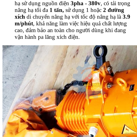
hạ sử dụng nguồn điện
3pha - 380v
, có tải trọng
nâng hạ tối đa
1
tấn,
sử dụng 1 hoặc
2
đường
xích
di chuyển nâng hạ với tốc độ nâng hạ là
3.9
m/phút
, khả năng làm việc hiệu quả chất lượng
cao, đảm bảo an toàn cho người dùng khi đang
vận hành pa lăng xích điện.