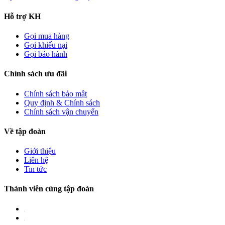
Hỗ trợ KH
Gọi mua hàng
Gọi khiếu nại
Gọi bảo hành
Chính sách ưu đãi
Chính sách bảo mật
Quy định & Chính sách
Chính sách vận chuyển
Về tập đoàn
Giới thiệu
Liên hệ
Tin tức
Thành viên cùng tập đoàn