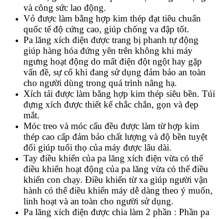
và công sức lao động.
Vỏ được làm bằng hợp kim thép đạt tiêu chuẩn
quốc tế độ cứng cao, giúp chống va đập tốt.
Pa lăng xích điện được trang bị phanh tự động
giúp hàng hóa đứng yên trên không khi máy
ngưng hoạt động do mất điện đột ngột hay gặp
vấn đề, sự cố khi đang sử dụng đảm bảo an toàn
cho người dùng trong quá trình nâng hạ.
Xích tải được làm bằng hợp kim thép siêu bền. Túi
đựng xích được thiết kế chắc chắn, gọn và đẹp
mắt.
Móc treo và móc cẩu đều được làm từ hợp kim
thép cao cấp đảm bảo chất lượng và độ bền tuyệt
đối giúp tuổi thọ của máy được lâu dài.
Tay điều khiển của pa lăng xích điện vừa có thể
điều khiển hoạt động của pa lăng vừa có thể điều
khiển con chạy. Điều khiển từ xa giúp người vận
hành có thể điều khiển máy dễ dàng theo ý muốn,
linh hoạt và an toàn cho người sử dụng.
Pa lăng xích điện được chia làm 2 phần : Phần pa