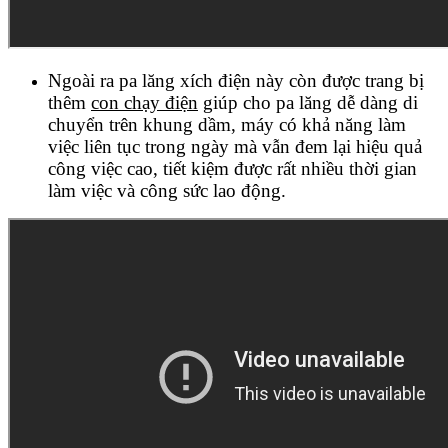
Ngoài ra pa lăng xích điện này còn được trang bị
thêm
con chạy điện
giúp cho pa lăng dễ dàng di
chuyển trên khung dầm, máy có khả năng làm
việc liên tục trong ngày mà vẫn đem lại hiệu quả
công việc cao, tiết kiệm được rất nhiều thời gian
làm việc và công sức lao động.