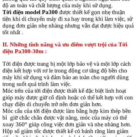
độ an toàn và chất lượng của máy khi sử dụng.
Tời điện model Pa300
được thiết kế gọn nhẹ thuận
tiện khi di chuyển máy đi xa hay trong khi làm việc, sử
dụng đơn giản nhẹ nhàng nhưng vẫn đạt được hiệu quả
tốt nhất .
II. Những tính năng và ưu điểm vượt trội của Tời
điện Pa300-30m :
Tời điện được trang bị một lớp bảo vệ và một lớp cách
điện kết hợp với rơ le trong động cơ tăng độ bền cho
máy khi sử dụng và đảm bảo an toàn cho người dùng
trong suốt quá trình làm việc.
Móc trên của tời điện được thiết kế đặc biệt linh hoạt
giúp máy được giữ cố định hoặc có thể kết hợp với con
chạy điện di chuyển trở nên đơn giản hơn.
Móc cẩu của tời điện được làm bằng hợp kim thép bền
bỉ giữ chắc chắn được vật nâng, móc của máy có thể
xoay 360° giúp công việc đơn giản và nhẹ nhàng hơn.
Hộp số giảm tốc được thiết kế có bánh răng làm giảm