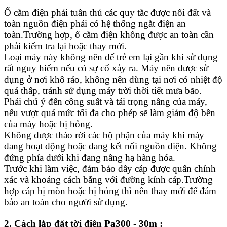
Ổ cắm điện phải tuân thủ các quy tắc được nối đất và
toàn nguồn điện phải có hệ thống ngắt điện an
toàn.Trường hợp, ổ cắm điện không được an toàn cần
phải kiểm tra lại hoặc thay mới.
Loại máy này không nên để trẻ em lại gần khi sử dụng
rất nguy hiểm nếu có sự cố xảy ra. Máy nên được sử
dụng ở nơi khô ráo, không nên dùng tại nơi có nhiệt độ
quá thấp, tránh sử dụng máy trời thời tiết mưa bão.
Phải chú ý đến công suất và tải trọng nâng của máy,
nếu vượt quá mức tối đa cho phép sẽ làm giảm độ bền
của máy hoặc bị hỏng.
Không được tháo rời các bộ phận của máy khi máy
đang hoạt động hoặc đang kết nối nguồn điện. Không
đứng phía dưới khi đang nâng hạ hàng hóa.
Trước khi làm việc, đảm bảo dây cáp được quấn chính
xác và khoảng cách bằng với đường kính cáp.Trường
hợp cáp bị mòn hoặc bị hỏng thì nên thay mới để đảm
bảo an toàn cho người sử dụng.
2. Cách lắp đặt tời điện Pa300 - 30m :