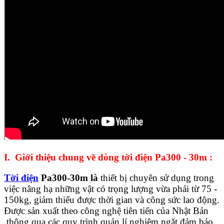
I. Giới thiệu chung về dòng tời điện Pa300 - 30m
:
Tời điện
Pa300-30m là
thiết bị chuyên sử dụng trong
việc nâng hạ những vật có trọng lượng vừa phải từ 75 -
150kg, giảm thiểu được thời gian và công sức lao động.
Được sản xuất theo công nghệ tiên tiến của Nhật Bản
,thông qua các quy trình quản lí nghiêm ngặt đảm bảo