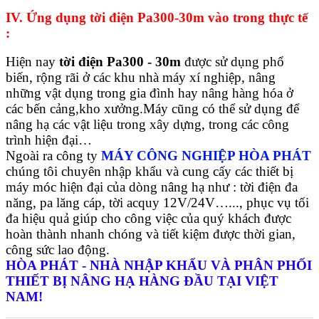
IV. Ứng dụng tời điện Pa300-30m
vào trong thực tế
:
Hiện nay
tời điện Pa300 - 30m
được sử dụng phổ
biến, rộng rãi ở các khu nhà máy xí nghiệp, nâng
những vật dụng trong gia đình hay nâng hàng hóa ở
các bến cảng,kho xưởng.Máy cũng có thể sử dụng để
nâng hạ các vật liệu trong xây dựng, trong các công
trình hiện đại…
Ngoài ra công ty
MÁY CÔNG NGHIỆP HÒA PHÁT
chúng tôi chuyên nhập khẩu và cung cấy các thiết bị
máy móc hiện đại của dòng nâng hạ như : tời điện đa
năng, pa lăng cáp, tời acquy 12V/24V…..., phục vụ tối
đa hiệu quả giúp cho công việc của quý khách được
hoàn thành nhanh chóng và tiết kiệm được thời gian,
công sức lao động.
HÒA PHÁT - NHÀ NHẬP KHẨU VÀ PHÂN PHỐI
THIẾT BỊ NÂNG HẠ HÀNG ĐẦU TẠI VIỆT
NAM!