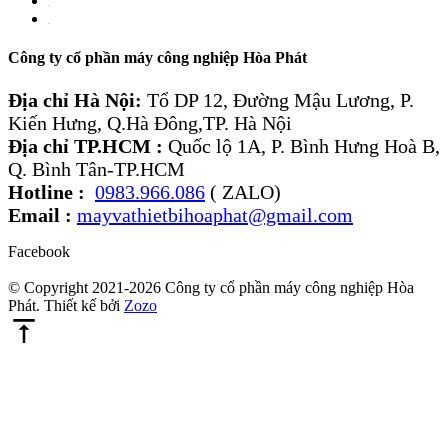
Công ty cổ phần máy công nghiệp Hòa Phát
Địa chỉ Hà Nội:
Tổ DP 12, Đường Mậu Lương, P.
Kiến Hưng, Q.Hà Đông,TP. Hà Nội
Địa chỉ TP.HCM :
Quốc lộ 1A, P. Bình Hưng Hoà B,
Q. Bình Tân-TP.HCM
Hotline :
0983.966.086
( ZALO)
Email :
mayvathietbihoaphat@gmail.com
Facebook
© Copyright 2021-2026 Công ty cổ phần máy công nghiệp Hòa
Phát. Thiết kế bởi
Zozo