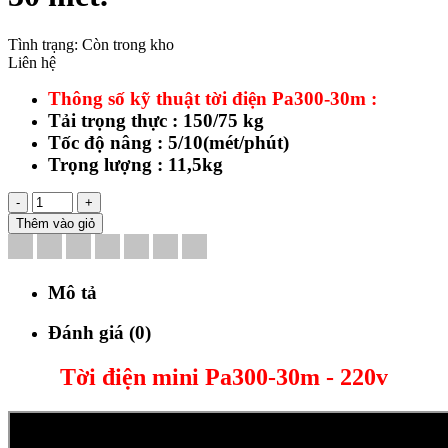
Tình trạng:
Còn trong kho
Liên hệ
Thông số kỹ thuật
tời điện Pa300-30m :
Tải trọng thực : 150/75 kg
Tốc độ nâng : 5/10(mét/phút)
Trọng lượng : 11,5kg
-
+
Thêm vào giỏ
Mô tả
Đánh giá (0)
Tời điện mini Pa300-30m - 220v