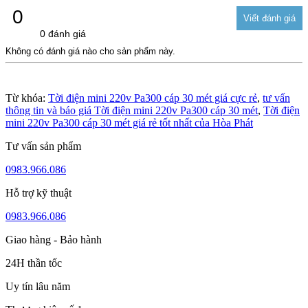
0
0 đánh giá
Không có đánh giá nào cho sản phẩm này.
Từ khóa:
Tời điện mini 220v Pa300 cáp 30 mét giá cực rẻ
,
tư vấn
thông tin và báo giá Tời điện mini 220v Pa300 cáp 30 mét
,
Tời điện
mini 220v Pa300 cáp 30 mét giá rẻ tốt nhất của Hòa Phát
Tư vấn sản phẩm
0983.966.086
Hỗ trợ kỹ thuật
0983.966.086
Giao hàng - Bảo hành
24H thần tốc
Uy tín lâu năm