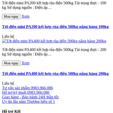
Tời điện mini PA200 kết hợp rùa điện 500kg Tải trọng thực : 100
kg Sử dụng nguồn : Điện áp…
Xem
Mua ngay
Tời điện mini PA200 kết hợp rùa điện 500kg nâng hàng 100kg
Liên hệ
Tời điện mini PA400 kết hợp rùa điện 500kg Tải trọng thực : 200
kg Sử dụng nguồn : Điện áp…
Xem
Mua ngay
Tời điện mini PA400 kết hợp rùa điện 500kg nâng hàng 200kg
Liên hệ
Tư vấn sản phẩm
0983.966.086
Hỗ trợ kỹ thuật
0983.966.086
Giao hàng - Bảo hành
24H thần tốc
Uy tín lâu năm
Thương hiệu số 1
Hỗ trợ KH