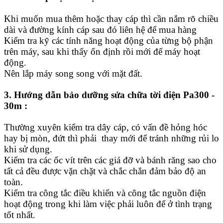
Khi muốn mua thêm hoặc thay cáp thì cần nắm rõ chiều
dài và đường kính cáp sau đó liên hệ để mua hàng
Kiểm tra kỹ các tính năng hoạt động của từng bộ phận
trên máy, sau khi thấy ổn định rồi mới để máy hoạt
động.
Nên lắp máy song song với mặt đất.
3. Hướng dẫn bảo dưỡng sửa chữa tời điện Pa300 -
30m :
Thường xuyên kiểm tra dây cáp, có vấn đề hỏng hóc
hay bị mòn, đứt thì phải thay mới để tránh những rủi lo
khi sử dụng.
Kiểm tra các ốc vít trên các giá đỡ và bánh răng sao cho
tất cả đều được vặn chặt và chắc chắn đảm bảo độ an
toàn.
Kiểm tra công tắc điều khiển và công tắc nguồn điện
hoạt động trong khi làm việc phải luôn để ở tình trạng
tốt nhất.