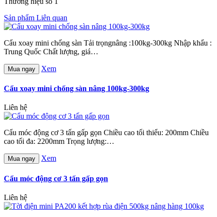
Thương hiệu số 1
Sản phẩm Liên quan
Cẩu xoay mini chống sàn Tải trọngnâng :100kg-300kg Nhập khẩu :
Trung Quốc Chất lượng, giá…
Xem
Mua ngay
Cẩu xoay mini chống sàn nâng 100kg-300kg
Liên hệ
Cẩu móc động cơ 3 tấn gấp gọn Chiều cao tối thiểu: 200mm Chiều
cao tối đa: 2200mm Trọng lượng:…
Xem
Mua ngay
Cẩu móc động cơ 3 tấn gấp gọn
Liên hệ