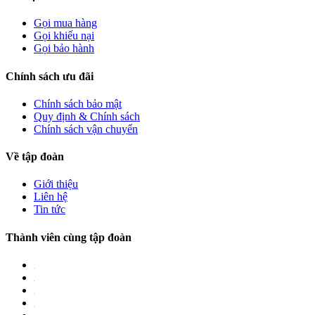
Gọi mua hàng
Gọi khiếu nại
Gọi bảo hành
Chính sách ưu đãi
Chính sách bảo mật
Quy định & Chính sách
Chính sách vận chuyển
Về tập đoàn
Giới thiệu
Liên hệ
Tin tức
Thành viên cùng tập đoàn