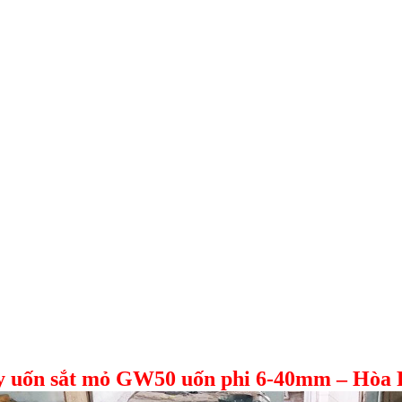
 uốn sắt mỏ GW50 uốn phi 6-40mm – Hòa 