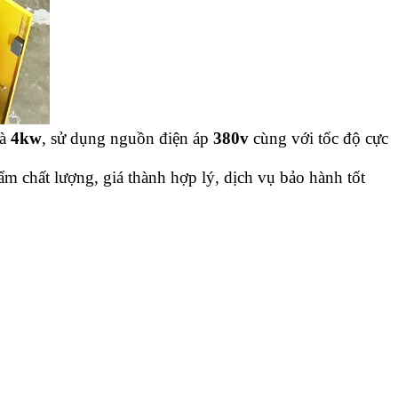
à
4kw
, sử dụng nguồn điện áp
380v
cùng với tốc độ cực
m chất lượng, giá thành hợp lý, dịch vụ bảo hành tốt