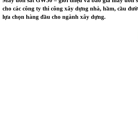
Máy uốn sắt GW50 –
giới thiệu và báo giá máy uốn 
cho các công ty thi công xây dựng nhà, hầm, cầu đườ
lựa chọn hàng đầu cho ngành xây dựng.