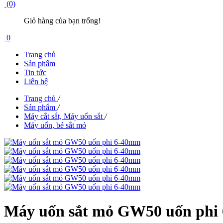
(0)
Giỏ hàng của bạn trống!
0
Trang chủ
Sản phẩm
Tin tức
Liên hệ
Trang chủ
/
Sản phẩm
/
Máy cắt sắt, Máy uốn sắt
/
Máy uốn, bẻ sắt mỏ
Máy uốn sắt mỏ GW50 uốn phi