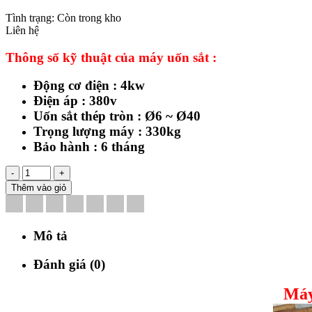
Tình trạng:
Còn trong kho
Liên hệ
Thông số kỹ thuật của máy uốn sắt :
Động cơ điện : 4kw
Điện áp : 380v
Uốn sắt thép tròn : Ø6 ~ Ø40
Trọng lượng máy : 330kg
Bảo hành : 6 tháng
-
+
Thêm vào giỏ
Mô tả
Đánh giá (0)
Máy