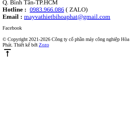
Q. Bình Tân-TP.HCM
Hotline :
0983.966.086
( ZALO)
Email :
mayvathietbihoaphat@gmail.com
Facebook
© Copyright 2021-2026 Công ty cổ phần máy công nghiệp Hòa
Phát. Thiết kế bởi
Zozo