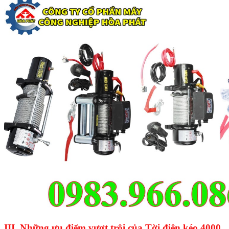
III. Những ưu điểm vượt trội của
Tời điện kéo 4000