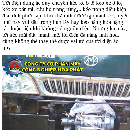
Tời điện dùng ắc quy chuyên kéo xe ô tô kéo xe ô tô,
kéo xe bán tải, cứu hộ trong rừng,...kéo trong điều kiện
địa hình phức tạp, khó khăn như đường quanh co, tuyết
phủ hay vùi sâu trong bùn lầy hay kéo hàng hóa nặng
rất thuận tiện khi không có nguồn điện. Những lúc này,
tời kéo mặt đất mạnh mẽ, tời điện đa năng linh hoạt
cũng không thể thay thế được vai trò của tời điện ắc
quy.