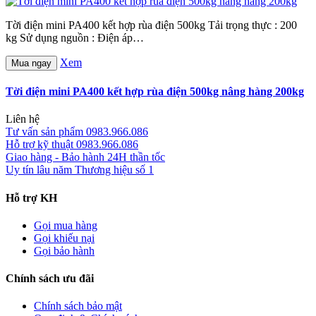
Tời điện mini PA400 kết hợp rùa điện 500kg Tải trọng thực : 200
kg Sử dụng nguồn : Điện áp…
Xem
Mua ngay
Tời điện mini PA400 kết hợp rùa điện 500kg nâng hàng 200kg
Liên hệ
Tư vấn sản phẩm
0983.966.086
Hỗ trợ kỹ thuật
0983.966.086
Giao hàng - Bảo hành
24H thần tốc
Uy tín lâu năm
Thương hiệu số 1
Hỗ trợ KH
Gọi mua hàng
Gọi khiếu nại
Gọi bảo hành
Chính sách ưu đãi
Chính sách bảo mật