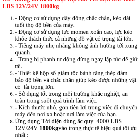
LBS 12V/24V 1800kg
- Động cơ sử dụng dây đồng chắc chắn, kéo dài
tuổi thọ độ bền của máy.
- Động cơ sử dụng lực momen xoắn cao, lực kéo
khỏe thách thức cả những đồ vật có trọng tải lớn.
- Tiếng máy nhẹ nhàng không ảnh hưởng tới xung
quanh.
- Trang bị phanh tự động dừng ngay lập tức để giữ
tải.
- Thiết kế hộp số giảm tốc bánh răng thép đảm
bảo độ bền và chắc chắn giúp kéo được những vật
có tải trọng lớn.
- Sử dụng tốt trong môi trường khắc nghiệt, an
toàn trong suốt quá trình làm việc.
- Kích thước nhỏ, gọn tiện lợi trong việc di chuyển
máy đến nơi xa hoặc nơi làm việc của bạn.
Ứng dụng Tời điện dùng ắc quy 4000 LBS
12V/24V
1800kg
vào trong thực tế hiệu quả tối ưu
nhất :