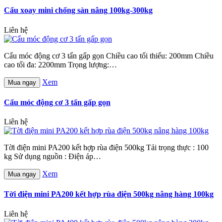
Cẩu xoay mini chống sàn nâng 100kg-300kg
Liên hệ
Cẩu móc động cơ 3 tấn gấp gọn Chiều cao tối thiểu: 200mm Chiều
cao tối đa: 2200mm Trọng lượng:…
Xem
Mua ngay
Cẩu móc động cơ 3 tấn gấp gọn
Liên hệ
Tời điện mini PA200 kết hợp rùa điện 500kg Tải trọng thực : 100
kg Sử dụng nguồn : Điện áp…
Xem
Mua ngay
Tời điện mini PA200 kết hợp rùa điện 500kg nâng hàng 100kg
Liên hệ