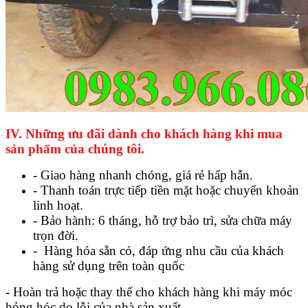
IV. Những ưu đãi dành cho khách hàng khi mua
sản phẩm của chúng tôi.
- Giao hàng nhanh chóng, giá rẻ hấp hẫn.
- Thanh toán trực tiếp tiền mặt hoặc chuyển khoản
linh hoạt.
- Bảo hành: 6 tháng, hỗ trợ bảo trì, sửa chữa máy
trọn đời.
- Hàng hóa sẵn có, đáp ứng nhu cầu của khách
hàng sử dụng trên toàn quốc
- Hoàn trả hoặc thay thế cho khách hàng khi máy móc
hỏng hóc do lỗi của nhà sản xuất.