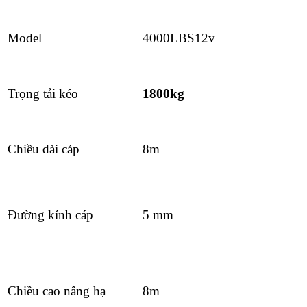
Model
4000LBS12v
Trọng tải kéo
1800kg
Chiều dài cáp
8m
Đường kính cáp
5 mm
Chiều cao nâng hạ
8m