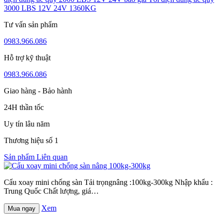
3000 LBS 12V 24V 1360KG
Tư vấn sản phẩm
0983.966.086
Hỗ trợ kỹ thuật
0983.966.086
Giao hàng - Bảo hành
24H thần tốc
Uy tín lâu năm
Thương hiệu số 1
Sản phẩm Liên quan
Cẩu xoay mini chống sàn Tải trọngnâng :100kg-300kg Nhập khẩu :
Trung Quốc Chất lượng, giá…
Xem
Mua ngay