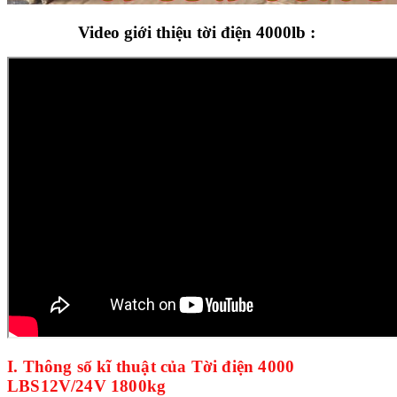
Video giới thiệu tời điện 4000lb :
I. Thông số kĩ thuật của Tời điện 4000
LBS
12V/24V
1800kg