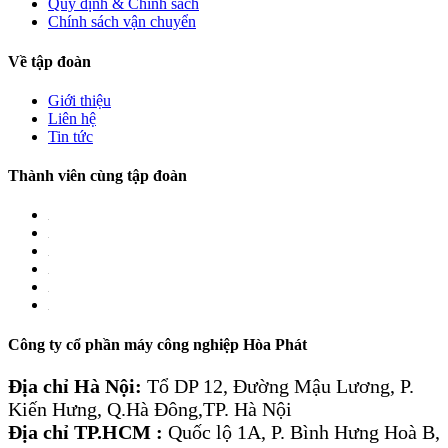
Quy định & Chính sách
Chính sách vận chuyển
Về tập đoàn
Giới thiệu
Liên hệ
Tin tức
Thành viên cùng tập đoàn
Công ty cổ phần máy công nghiệp Hòa Phát
Địa chỉ Hà Nội:
Tổ DP 12, Đường Mậu Lương, P.
Kiến Hưng, Q.Hà Đông,TP. Hà Nội
Địa chỉ TP.HCM :
Quốc lộ 1A, P. Bình Hưng Hoà B,