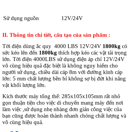
Sử dụng nguồn
12V/24V
II. Thông tin chi tiết, cấu tạo của sản phẩm :
Tời điện dùng ắc quy 4000 LBS 12V/24V
1800kg
có
sức kéo lên đến
1800kg
thích hợp kéo các vật tải trọng
lớn. Tời điện 4000LBS sử dụng điện áp chỉ 12V/24V
vô cùng hiệu quả đặc biệt là không nguy hiểm cho
người sử dụng, chiều dài cáp 8m với đường kình cáp
lớn: 5 mm chất lượng bền bỉ không sợ bị đứt khi nâng
vật khối lượng lớn.
Kích thước máy tổng thể: 285x105x105mm rất nhỏ
gọn thuận tiện cho việc di chuyển mang máy đến nơi
làm việc ,sử dụng nhẹ nhàng đơn giản công việc của
bạn cũng được hoàn thành nhanh chóng chất lượng và
vô cùng hiệu quả.